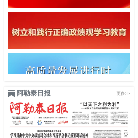
阿勒泰日报
更多>>