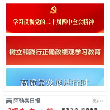
阿勒泰日报
更多>>