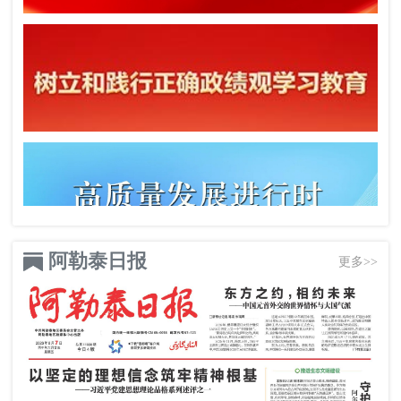
阿勒泰日报
更多>>