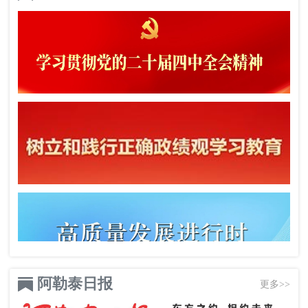
阿勒泰日报
更多>>