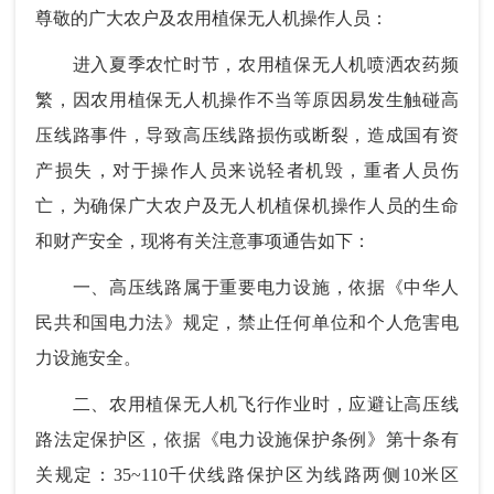
尊敬的广大农户及农用植保无人机操作人员：
进入夏季农忙时节，农用植保无人机喷洒农药频
繁，因农用植保无人机操作不当等原因易发生触碰高
压线路事件，导致高压线路损伤或断裂，造成国有资
产损失，对于操作人员来说轻者机毁，重者人员伤
亡，为确保广大农户及无人机植保机操作人员的生命
和财产安全，现将有关注意事项通告如下：
一、高压线路属于重要电力设施，依据《中华人
民共和国电力法》规定，禁止任何单位和个人危害电
力设施安全。
二、农用植保无人机飞行作业时，应避让高压线
路法定保护区，依据《电力设施保护条例》第十条有
关规定：35~110千伏线路保护区为线路两侧10米区