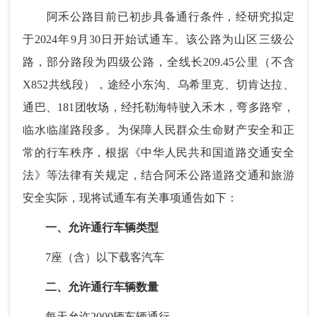
阿禾公路目前已初步具备通行条件，经研究拟定
于2024年9月30日开始试通车。该公路为山区三级公
路，部分路段为四级公路，全线长209.45公里（不含
X852共线段），途经小东沟、乌希里克、切肯达拉、
通巴、181团牧场，经托勒海特驶入禾木，弯多路窄，
临水临崖路段多。为保障人民群众生命财产安全和正
常的行车秩序，根据《中华人民共和国道路交通安全
法》等法律有关规定，结合阿禾公路道路交通和旅游
安全实际，现将试通车有关事项通告如下：
一、允许通行车辆类型
7座（含）以下载客汽车
二、允许通行车辆数量
每天允许2000辆车辆通行