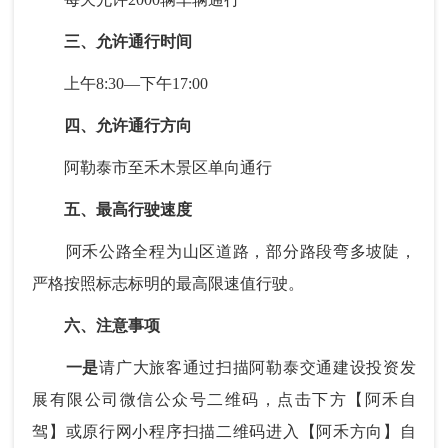
三、允许通行时间
上午8:30—下午17:00
四、允许通行方向
阿勒泰市至禾木景区单向通行
五、最高行驶速度
阿禾公路全程为山区道路，部分路段弯多坡陡，
严格按照标志标明的最高限速值行驶。
六、注意事项
一是
请广大旅客通过扫描阿勒泰交通建设投资发
展有限公司微信公众号二维码，点击下方【阿禾自
驾】或原行网小程序扫描二维码进入【阿禾方向】自