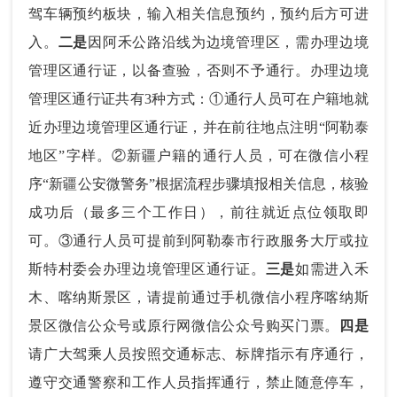
驾车辆预约板块，输入相关信息预约，预约后方可进
入。
二是
因阿禾公路沿线为边境管理区，需办理边境
管理区通行证，以备查验，否则不予通行。办理边境
管理区通行证共有3种方式：①通行人员可在户籍地就
近办理边境管理区通行证，并在前往地点注明“阿勒泰
地区”字样。②新疆户籍的通行人员，可在微信小程
序“新疆公安微警务”根据流程步骤填报相关信息，核验
成功后（最多三个工作日），前往就近点位领取即
可。③通行人员可提前到阿勒泰市行政服务大厅或拉
斯特村委会办理边境管理区通行证。
三是
如需进入禾
木、喀纳斯景区，请提前通过手机微信小程序喀纳斯
景区微信公众号或原行网微信公众号购买门票。
四是
请广大驾乘人员按照交通标志、标牌指示有序通行，
遵守交通警察和工作人员指挥通行，禁止随意停车，