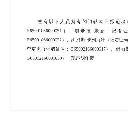
兹有以下人员持有的阿勒泰日报记者证
B65001866000051）、加米拉·朱曼（记
B65001866000032）、杰恩斯·卡列力汗（记者证号：
李培勇（记者证号：G65002166000017）、俏
G65002166000030），现声明作废