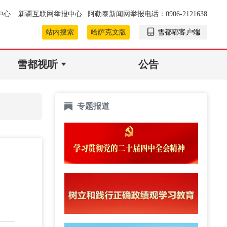
中心
新疆互联网举报中心
阿勒泰新闻网举报电话：0906-2121638
站内搜索
哈萨克文版
雪都嘟客户端
雪都视听
公告
专题报道