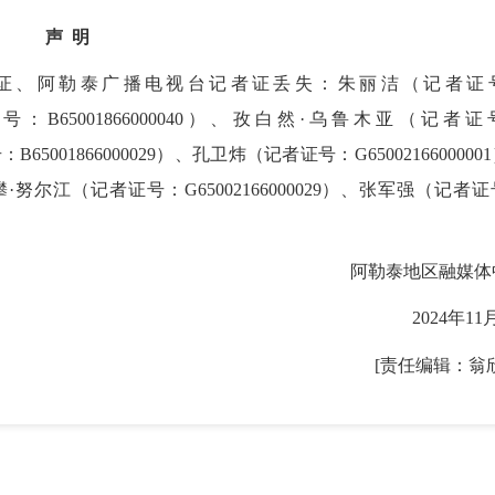
声 明
、阿勒泰广播电视台记者证丢失：朱丽洁（记者证
者证号：B65001866000040）、孜白然·乌鲁木亚（记者
B65001866000029）、孔卫炜（记者证号：G6500216600000
丽攀·努尔江（记者证号：G65002166000029）、张军强（记者
阿勒泰地区融媒体
2024年11
[责任编辑：翁