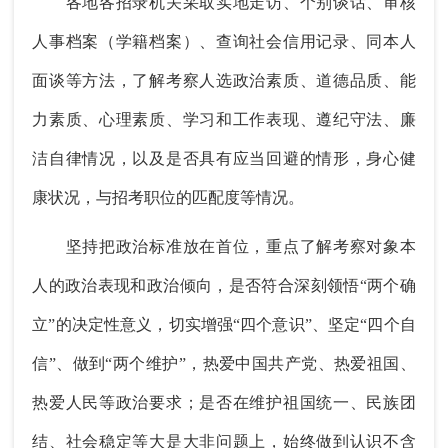
各地各招录机关采取实地走访、个别谈话、审核
人事档案（学籍档案）、查询社会信用记录、同本人
面谈等方法，了解考察人选政治素质、道德品质、能
力素质、心理素质、学习和工作表现、遵纪守法、廉
洁自律情况，以及是否具有应当回避的情形，身心健
康状况，与招考职位的匹配度等情况。
坚持把政治标准放在首位，重点了解考察对象本
人的政治表现和政治倾向，是否符合深刻领悟“两个确
立”的决定性意义，切实增强“四个意识”、坚定“四个自
信”、做到“两个维护”，热爱中国共产党、热爱祖国、
热爱人民等政治要求；是否在维护祖国统一、民族团
结、社会稳定等大是大非问题上，始终做到认识不含