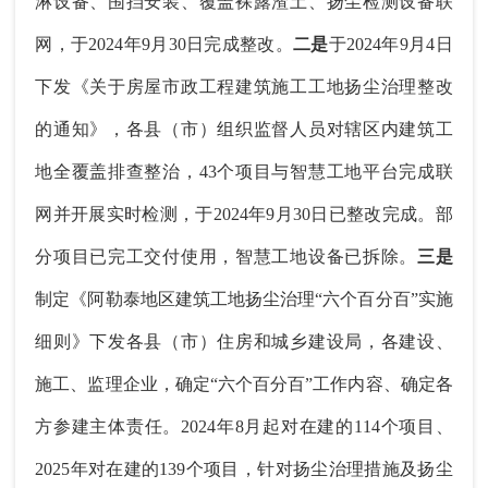
淋设备、围挡安装、覆盖裸露渣土、扬尘检测设备联
网，于2024年9月30日完成整改。
二是
于2024年9月4日
下发《关于房屋市政工程建筑施工工地扬尘治理整改
的通知》，各县（市）组织监督人员对辖区内建筑工
地全覆盖排查整治，43个项目与智慧工地平台完成联
网并开展实时检测，于2024年9月30日已整改完成。部
分项目已完工交付使用，智慧工地设备已拆除。
三是
制定《阿勒泰地区建筑工地扬尘治理“六个百分百”实施
细则》下发各县（市）住房和城乡建设局，各建设、
施工、监理企业，确定“六个百分百”工作内容、确定各
方参建主体责任。2024年8月起对在建的114个项目、
2025年对在建的139个项目，针对扬尘治理措施及扬尘