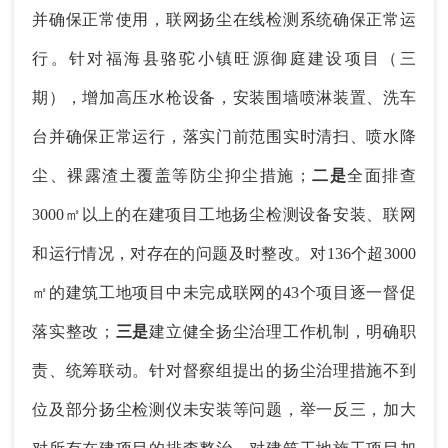
并确保正常使用，联网扬尘在线检测系统确保正常运
行。针对福海县骆驼小镇旺源御庭建设项目（三
期），增加高压水枪设备，安装围墙喷淋装置、洗车
台并确保正常运行，落实门前范围实时清扫、喷水降
尘、裸露渣土覆盖等防尘抑尘措施；
二是
全面排查
3000㎡以上的在建项目工地扬尘检测设备安装、联网
和运行情况，对存在的问题及时整改。对136个超3000
㎡的建筑工地项目中未完成联网的43个项目逐一督促
落实整改；
三是
建立健全扬尘治理工作机制，明确职
责、统筹联动。针对督察组提出的扬尘治理措施不到
位及部分扬尘检测仪未安装等问题，举一反三，加大