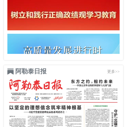
阿勒泰日报
更多>>