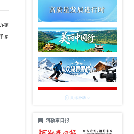
办第
手参
阿勒泰日报