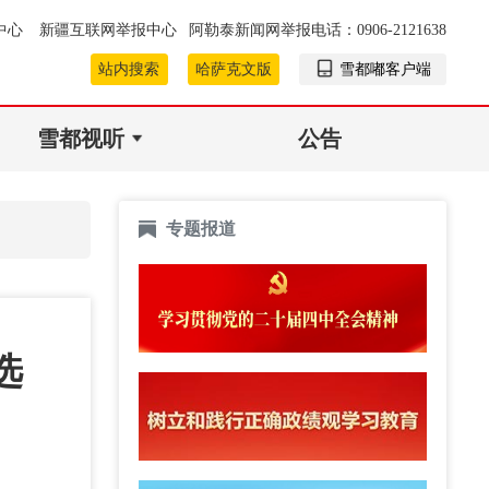
中心
新疆互联网举报中心
阿勒泰新闻网举报电话：0906-2121638
站内搜索
哈萨克文版
雪都嘟客户端
雪都视听
公告
专题报道
选