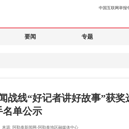
中国互联网举报
要闻
专题
闻战线“好记者讲好故事”获奖
手名单公示
来源:
阿勒泰新闻网-阿勒泰地区融媒体中心