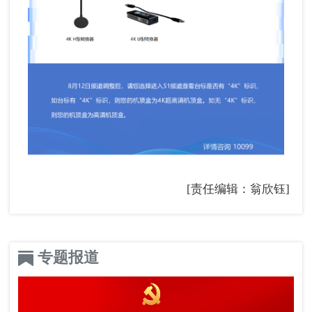
[责任编辑：翁欣钰]
专题报道