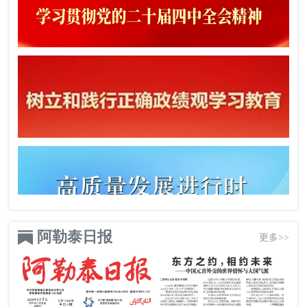
阿勒泰日报
更多>>