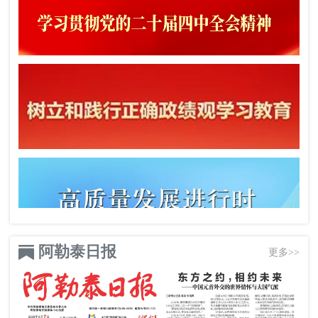
阿勒泰日报
更多>>