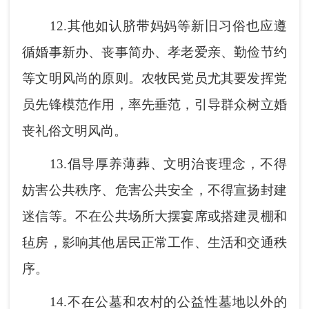
12.
其他如认脐带妈妈等新旧习俗也应遵
循婚事新办、丧事简办、孝老爱亲、勤俭节约
等文明风尚的原则。农牧民党员尤其要发挥党
员先锋模范作用，率先垂范，引导群众树立婚
丧礼俗文明风尚。
13.
倡导厚养薄葬、文明治丧理念，不得
妨害公共秩序、危害公共安全，不得宣扬封建
迷信等。不在公共场所大摆宴席或搭建灵棚和
毡房，影响其他居民正常工作、生活和交通秩
序。
14.
不在公墓和农村的公益性墓地以外的