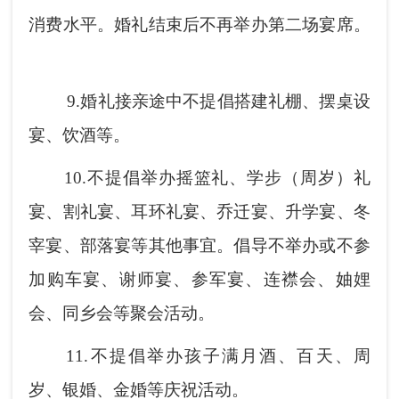
消费水平。婚礼结束后不再举办第二场宴席。
9.
婚礼接亲途中不提倡搭建礼棚、摆桌设
宴、饮酒等。
10.
不提倡举办摇篮礼、学步（周岁）礼
宴、割礼宴、耳环礼宴、乔迁宴、升学宴、冬
宰宴、部落宴等其他事宜。倡导不举办或不参
加购车宴、谢师宴、参军宴、连襟会、妯娌
会、同乡会等聚会活动。
11.
不提倡举办孩子满月酒、百天、周
岁、银婚、金婚等庆祝活动。