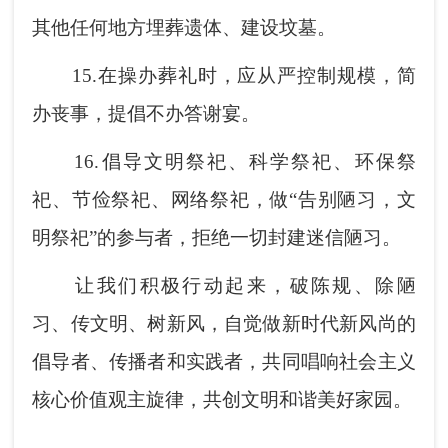
其他任何地方埋葬遗体、建设坟墓。
15.
在操办葬礼时，应从严控制规模，简
办丧事，提倡不办答谢宴。
16.
倡导文明祭祀、科学祭祀、环保祭
祀、节俭祭祀、网络祭祀，做
“
告别陋习，文
明祭祀
”
的参与者，拒绝一切封建迷信陋习。
让我们积极行动起来，破陈规、除陋
习、传文明、树新风，自觉做新时代新风尚的
倡导者、传播者和实践者，共同唱响社会主义
核心价值观主旋律，共创文明和谐美好家园。