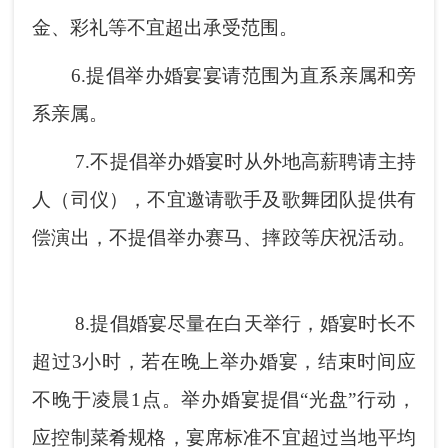
金、彩礼等不宜超出承受范围。
6.
提倡举办婚宴宴请范围为直系亲属和旁
系亲属。
7.
不提倡举办婚宴时从外地高薪聘请主持
人（司仪），不宜邀请歌手及歌舞团队提供有
偿演出，不提倡举办赛马、摔跤等庆祝活动。
8.
提倡婚宴尽量在白天举行，婚宴时长不
超过
3
小时，若在晚上举办婚宴，结束时间应
不晚于凌晨
1
点。举办婚宴提倡
“
光盘
”
行动，
应控制菜肴规格，宴席标准不宜超过当地平均