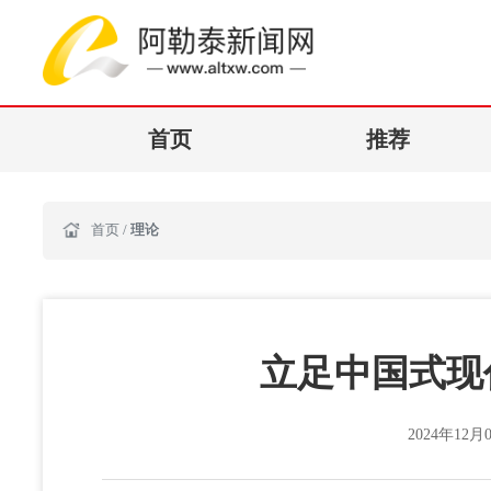
首页
推荐
首页
/
理论
立足中国式现
2024年12月0