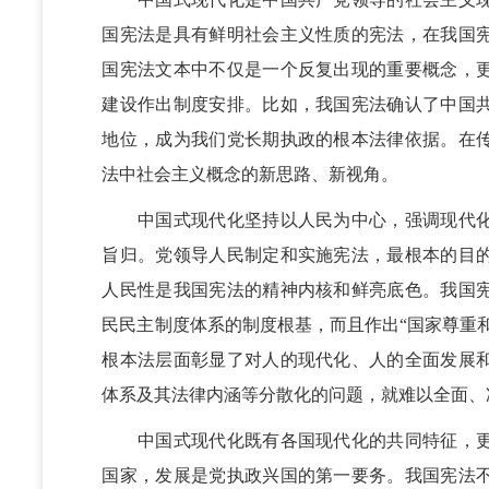
国宪法是具有鲜明社会主义性质的宪法，在我国
国宪法文本中不仅是一个反复出现的重要概念，
建设作出制度安排。比如，我国宪法确认了中国
地位，成为我们党长期执政的根本法律依据。在
法中社会主义概念的新思路、新视角。
中国式现代化坚持以人民为中心，强调现代化
旨归。党领导人民制定和实施宪法，最根本的目
人民性是我国宪法的精神内核和鲜亮底色。我国
民民主制度体系的制度根基，而且作出“国家尊重
根本法层面彰显了对人的现代化、人的全面发展
体系及其法律内涵等分散化的问题，就难以全面、
中国式现代化既有各国现代化的共同特征，更
国家，发展是党执政兴国的第一要务。我国宪法