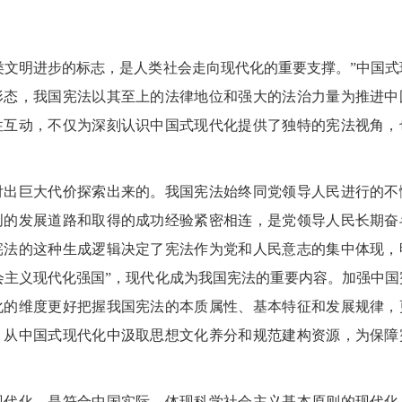
文明进步的标志，是人类社会走向现代化的重要支撑。”中国式
形态，我国宪法以其至上的法律地位和强大的法治力量为推进中
性互动，不仅为深刻认识中国式现代化提供了独特的宪法视角，
出巨大代价探索出来的。我国宪法始终同党领导人民进行的不
创的发展道路和取得的成功经验紧密相连，是党领导人民长期奋
宪法的这种生成逻辑决定了宪法作为党和人民意志的集中体现，
会主义现代化强国”，现代化成为我国宪法的重要内容。加强中国
化的维度更好把握我国宪法的本质属性、基本特征和发展规律，
，从中国式现代化中汲取思想文化养分和规范建构资源，为保障
代化，是符合中国实际、体现科学社会主义基本原则的现代化