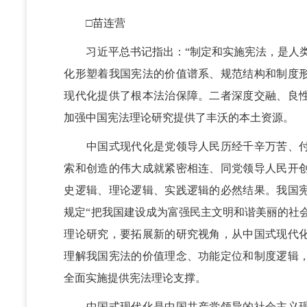
□苗连营
习近平总书记指出：“制定和实施宪法，是人类
化形塑着我国宪法的价值谱系、规范结构和制度
现代化提供了根本法治保障。二者深度交融、良
加强中国宪法理论研究提供了丰沃的本土资源。
中国式现代化是党领导人民历经千辛万苦、付
索和创造的伟大成就紧密相连、同党领导人民开
史逻辑、理论逻辑、实践逻辑的必然结果。我国
规定“把我国建设成为富强民主文明和谐美丽的社
理论研究，要拓展新的研究视角，从中国式现代
理解我国宪法的价值理念、功能定位和制度逻辑
全面实施提供宪法理论支撑。
中国式现代化是中国共产党领导的社会主义现