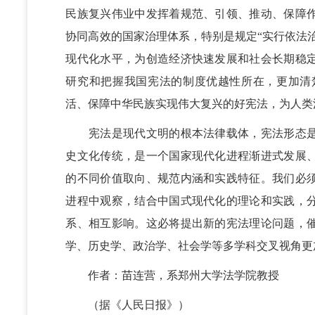
民族复兴伟业中发挥着规范、引领、推动、保障
协同高效的国家治理体系，特别是规定“实行依法
现代化水平，为创造经济快速发展和社会长期稳
研究和把握我国宪法的制度优越性所在，更加清
活、保障中华民族实现伟大复兴的好宪法，为人类
宪法是现代文明的根本法律载体，宪法形态是
史文化传统，是一个国家现代化进程渐进式发展
的不同价值取向、规范内涵和实践特征。我们必
进程中观察，结合中国式现代化的理论和实践，
系、相互影响。这必将提出新的宪法理论问题，
学、历史学、政治学、社会学等多学科交叉视角更
作者：苗连营，系郑州大学法学院教授
（据《人民日报》）