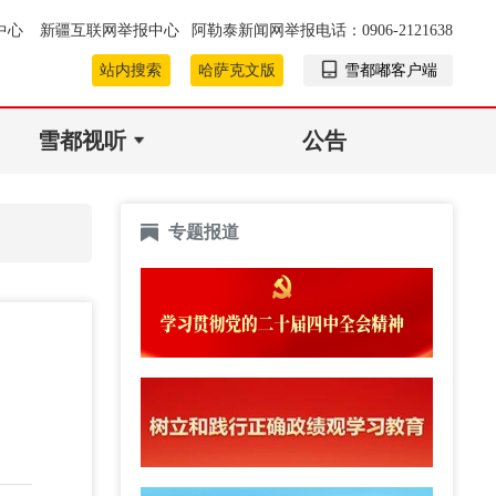
中心
新疆互联网举报中心
阿勒泰新闻网举报电话：0906-2121638
站内搜索
哈萨克文版
雪都嘟客户端
雪都视听
公告
专题报道