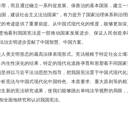
作用，而且通过确立一系列促发展、保善治的基本国策，建立一
治国，建设社会主义法治国家”，有力提升了国家治理体系和治理
定的奇迹提供了重要前提。从中国式现代化的维度，能够更加深
楚地看到我国宪法是一部推动国家发展进步、保证人民创造幸
法治文明进步贡献了中国智慧、中国方案。
人类文明形态的最高法律表现形式。宪法植根于特定社会土壤
、内生性演化的结果，特定的现代化道路孕育和形塑着不同国家
须坚持以习近平法治思想为指导，把我国宪法置于中国式现代化
分析宪法与中国式现代化中国特色、本质要求、重大原则等的相
催生新的宪法研究成果，使我们能够跳出单纯法学视野的局限，
加全面地研究和认识我国宪法。