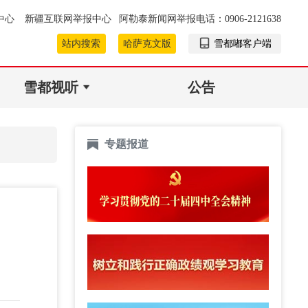
中心
新疆互联网举报中心
阿勒泰新闻网举报电话：0906-2121638
站内搜索
哈萨克文版
雪都嘟客户端
雪都视听
公告
专题报道