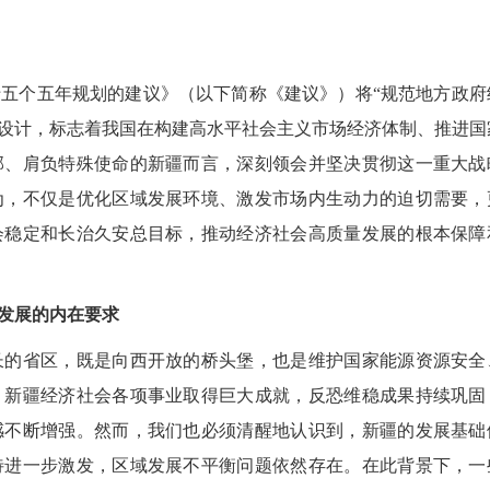
个五年规划的建议》（以下简称《建议》）将“规范地方政府
顶层设计，标志着我国在构建高水平社会主义市场经济体制、推进国
部、肩负特殊使命的新疆而言，深刻领会并坚决贯彻这一重大战
为，不仅是优化区域发展环境、激发市场内生动力的迫切需要，
会稳定和长治久安总目标，推动经济社会高质量发展的根本保障
发展的内在要求
的省区，既是向西开放的桥头堡，也是维护国家能源资源安全
，新疆经济社会各项事业取得巨大成就，反恐维稳成果持续巩固
感不断增强。然而，我们也必须清醒地认识到，新疆的发展基础
待进一步激发，区域发展不平衡问题依然存在。在此背景下，一