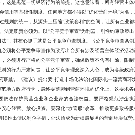
一，这是规范一切经济行为的前提。这也意味着，所有经营主体
会信用等基础性制度。任何地方都不得以“优化营商环境”为名，
过规则的统一，从源头上压缩“政策套利”的空间，让所有企业都
、法定职责必须为。以“公平竞争审查”为利器，刚性约束政策出
司法”，其核心抓手就是公平竞争审查制度。《公平竞争审查条例
们必须将公平竞争审查作为政府出台所有涉及经营主体经济活动
时，必须进行严格的公平竞争审查，确保政策不含有排除、限制
原则的行为严肃问责，让公平竞争理念深入人心，成为各级政府
府职能。《建议》提出要“打造市场化法治化国际化一流营商环境
规范地方政府行为，最终要落脚到营商环境的优化上。这要求各
要依法保护民营企业和企业家的合法权益。要严格规范涉企执
安心经营、放心投资。要深化“放管服”改革，推动更多政务服
，持续推出便民利企举措，让法治成为新疆最显著的营商环境优势