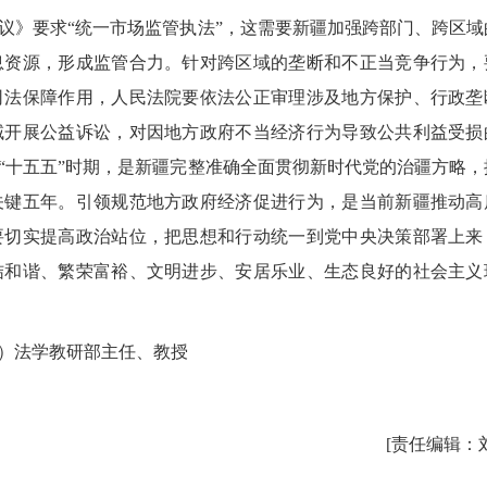
》要求“统一市场监管执法”，这需要新疆加强跨部门、跨区域
息资源，形成监管合力。针对跨区域的垄断和不正当竞争行为，
司法保障作用，人民法院要依法公正审理涉及地方保护、行政垄
域开展公益诉讼，对因地方政府不当经济行为导致公共利益受损
“十五五”时期，是新疆完整准确全面贯彻新时代党的治疆方略，
关键五年。引领规范地方政府经济促进行为，是当前新疆推动高
要切实提高政治站位，把思想和行动统一到党中央决策部署上来
结和谐、繁荣富裕、文明进步、安居乐业、生态良好的社会主义
）法学教研部主任、教授
[责任编辑：