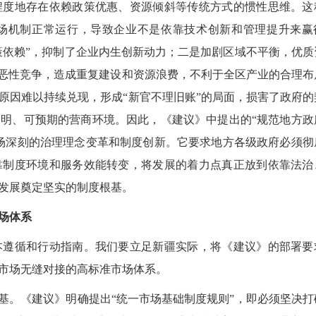
程度地存在依赖政策优惠、资源倾斜等传统方式的惯性思维。这
场机制正常运行，导致企业不是依靠技术创新和管理提升来赢
策依赖”，抑制了企业内生创新动力；二是加剧区域不平衡，优质
”恶性竞争，造成重复建设和资源浪费，不利于全区产业的合理布
原因难以持续兑现，形成“新官不理旧账”的局面，损害了政府的
明、可预期的营商环境。因此，《建议》中提出的“规范地方政
场深刻的治理理念变革和制度创新。它要求地方各级政府必须彻
靠制度环境和服务效能转变，将发展的着力点真正放到依靠法治
发展奠定坚实的制度根基。
场体系
遵循和行动指南。我们要立足新疆实际，将《建议》的部署要
2026
市场无缝对接的高标准市场体系。
。《建议》明确提出“统一市场基础制度规则”，即必须坚决打