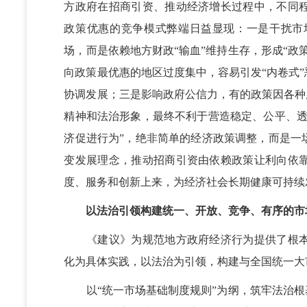
方政府在招商引资、推动经济增长过程中，不同
政策优惠的竞争模式弊端日益显现：一是干扰市
场，而是依赖地方财政“输血”维持生存，形成“政
向政策最优惠的地区过度集中，容易引发“内卷式
协调发展；三是影响政府公信力，有的政策因各种
精神和法治形象，最终不利于营造稳定、公平、透
济促进行为”，绝非简单的经济政策调整，而是一
变发展理念，推动招商引资由依赖政策让利向依
度、服务和创新上来，为经济社会长期健康可持续
以法治引领构建统一、开放、竞争、有序的市
《建议》为规范地方政府经济行为提供了根本
化为具体实践，以法治为引领，构建与全国统一大
以“统一市场基础制度规则”为纲，筑牢法治根基