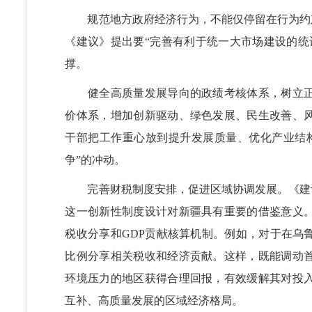
规范地方政府经济行为，不能仅停留在行为约束
《建议》提出要“完善有利于统一大市场建设的统
撑。
健全高质量发展导向的政绩考核体系，树立正
价体系，增加创新驱动、绿色发展、民生改善、
干部把工作重心放到提升发展质量、优化产业结
争”的冲动。
完善财税制度安排，促进区域协调发展。《建议
这一创新性制度设计对新疆具有重要的借鉴意义
税收分享和GDP贡献核算机制。例如，对于在乌
比例分享相关税收和经济贡献。这样，既能调动
环境压力的地区获得合理回报，有效缓解其对投
互补、高质量发展的区域经济格局。