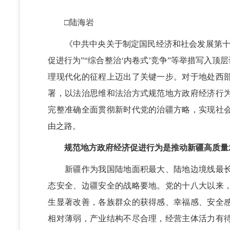
□陆海岩
《中共中央关于制定国民经济和社会发展第十五
促进行为”“综合整治‘内卷式’竞争”等举措写入
理现代化的征程上迈出了关键一步。对于地处西
署，以法治思维和法治方式规范地方政府经济行
完整准确全面贯彻新时代党的治疆方略，实现社
由之路。
规范地方政府经济促进行为是推动新疆高质量
新疆作为我国陆地面积最大、陆地边境线最长
态安全、边疆安全的战略要地。党的十八大以来
生显著改善，各族群众的获得感、幸福感、安全
相对薄弱，产业结构不尽合理，经营主体活力有