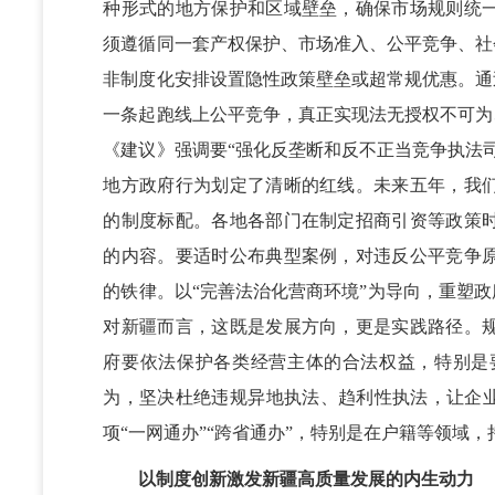
种形式的地方保护和区域壁垒，确保市场规则统
须遵循同一套产权保护、市场准入、公平竞争、社
非制度化安排设置隐性政策壁垒或超常规优惠。通
一条起跑线上公平竞争，真正实现法无授权不可为
《建议》强调要“强化反垄断和反不正当竞争执法
地方政府行为划定了清晰的红线。未来五年，我
的制度标配。各地各部门在制定招商引资等政策
的内容。要适时公布典型案例，对违反公平竞争
的铁律。以“完善法治化营商环境”为导向，重塑政
对新疆而言，这既是发展方向，更是实践路径。
府要依法保护各类经营主体的合法权益，特别是
为，坚决杜绝违规异地执法、趋利性执法，让企业
项“一网通办”“跨省通办”，特别是在户籍等领域
以制度创新激发新疆高质量发展的内生动力