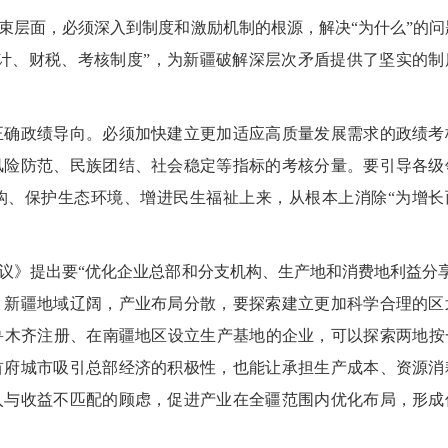
层面，必须深入到制度和激励机制的根源，解决“为什么”的问
计、财税、考核制度”，为新疆破解深层次矛盾提供了坚实的制
确政绩导向。必须加快建立更加适应高质量发展需求的政绩考
风险防范、民族团结、社会稳定等指标的考核分量。要引导各级
构、保护生态环境、增进民生福祉上来，从根本上消除“为增长
》提出要“优化企业总部和分支机构、生产地和消费地利益分享
。新疆地域辽阔，产业布局分散，要探索建立更加科学合理的区
鲁木齐注册、在南疆地区设立生产基地的企业，可以探索两地按
首府城市吸引总部经济的积极性，也能让承担生产成本、资源消
入与收益不匹配的顾虑，促进产业在全疆范围内优化布局，形成