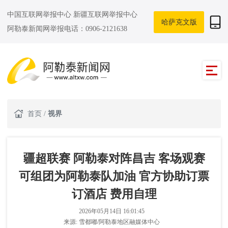
中国互联网举报中心
新疆互联网举报中心
哈萨克文版
阿勒泰新闻网举报电话：0906-2121638
首页
/
视界
疆超联赛 阿勒泰对阵昌吉 客场观赛
可组团为阿勒泰队加油 官方协助订票
订酒店 费用自理
2026年05月14日 16:01:45
来源:
雪都嘟/阿勒泰地区融媒体中心