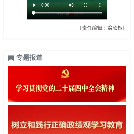
[责任编辑：翁欣钰]
专题报道