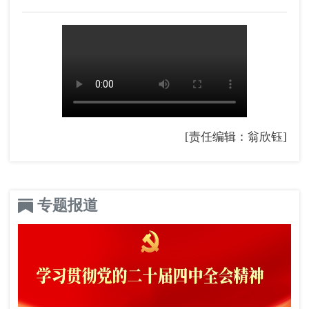
[责任编辑：翁欣钰]
专题报道