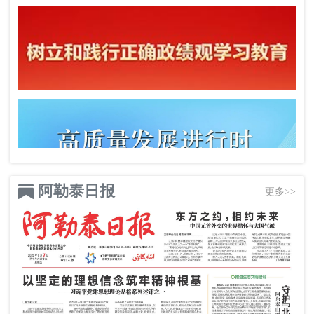
阿勒泰日报
更多>>