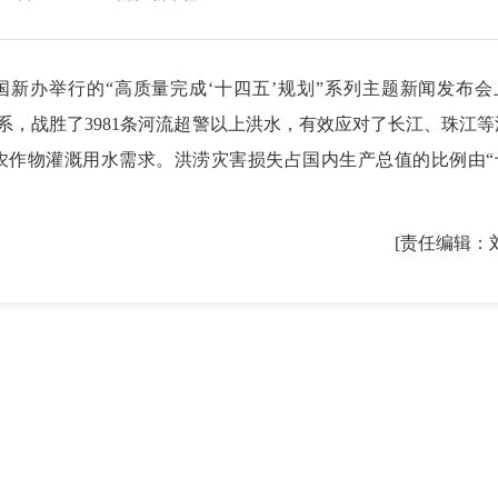
新办举行的“高质量完成‘十四五’规划”系列主题新闻发布会
系，战胜了3981条河流超警以上洪水，有效应对了长江、珠江等
农作物灌溉用水需求。洪涝灾害损失占国内生产总值的比例由“
[责任编辑：