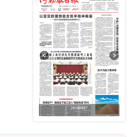
0807
20260807