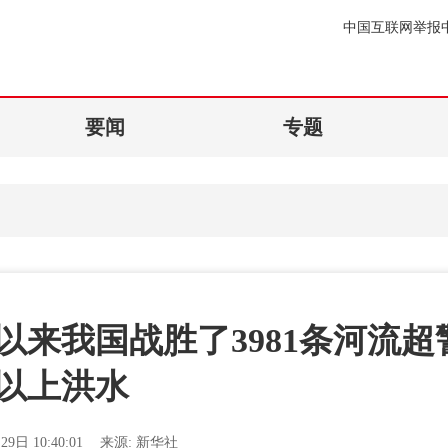
中国互联网举报
要闻
专题
以来我国战胜了3981条河流超
以上洪水
29日 10:40:01
来源:
新华社