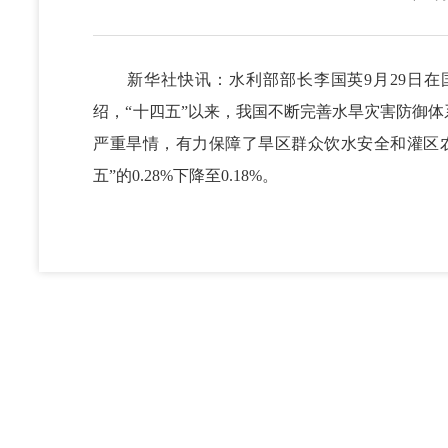
新华社快讯：水利部部长李国英9月29日在国
绍，“十四五”以来，我国不断完善水旱灾害防御体
严重旱情，有力保障了旱区群众饮水安全和灌区
五”的0.28%下降至0.18%。