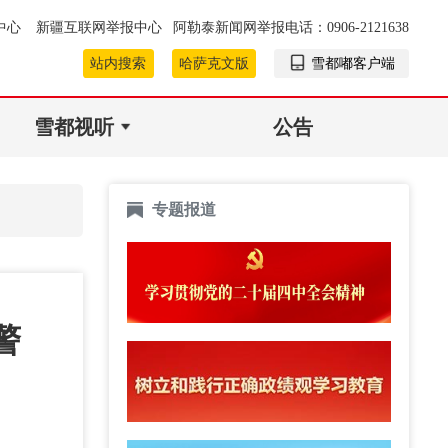
中心
新疆互联网举报中心
阿勒泰新闻网举报电话：0906-2121638
站内搜索
哈萨克文版
雪都嘟客户端
雪都视听
公告
专题报道
警