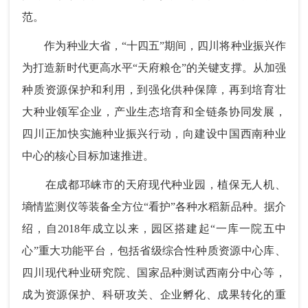
范。
作为种业大省，“十四五”期间，四川将种业振兴作
为打造新时代更高水平“天府粮仓”的关键支撑。从加强
种质资源保护和利用，到强化供种保障，再到培育壮
大种业领军企业，产业生态培育和全链条协同发展，
四川正加快实施种业振兴行动，向建设中国西南种业
中心的核心目标加速推进。
在成都邛崃市的天府现代种业园，植保无人机、
墒情监测仪等装备全方位“看护”各种水稻新品种。据介
绍，自2018年成立以来，园区搭建起“一库一院五中
心”重大功能平台，包括省级综合性种质资源中心库、
四川现代种业研究院、国家品种测试西南分中心等，
成为资源保护、科研攻关、企业孵化、成果转化的重