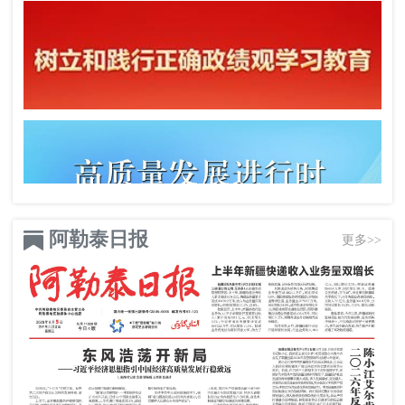
阿勒泰日报
更多>>