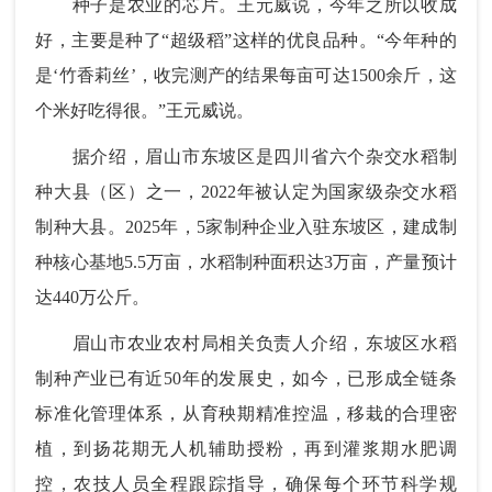
种子是农业的芯片。王元威说，今年之所以收成
好，主要是种了“超级稻”这样的优良品种。“今年种的
是‘竹香莉丝’，收完测产的结果每亩可达1500余斤，这
个米好吃得很。”王元威说。
据介绍，眉山市东坡区是四川省六个杂交水稻制
种大县（区）之一，2022年被认定为国家级杂交水稻
制种大县。2025年，5家制种企业入驻东坡区，建成制
种核心基地5.5万亩，水稻制种面积达3万亩，产量预计
达440万公斤。
眉山市农业农村局相关负责人介绍，东坡区水稻
制种产业已有近50年的发展史，如今，已形成全链条
标准化管理体系，从育秧期精准控温，移栽的合理密
植，到扬花期无人机辅助授粉，再到灌浆期水肥调
控，农技人员全程跟踪指导，确保每个环节科学规