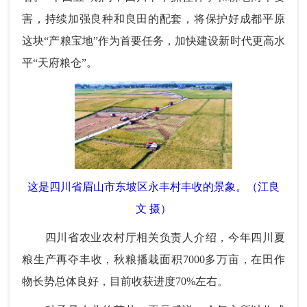
害，持续加强良种和良田的配套，将保护好成都平原
这块“产粮宝地”作为首要任务，加快建设新时代更高水
平“天府粮仓”。
这是四川省眉山市东坡区永丰村丰收的景象。（江良
文 摄）
四川省农业农村厅相关负责人介绍，今年四川夏
粮生产再夺丰收，秋粮播栽面积7000多万亩，在田作
物长势总体良好，目前收获进度70%左右。