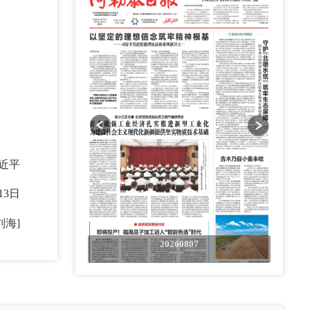
近平
13日
刘海]
0807
20260807