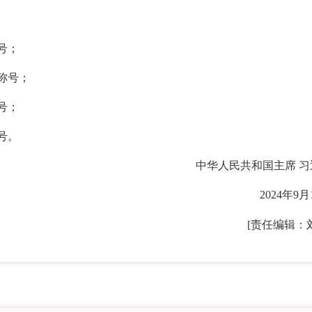
号；
称号；
号；
号。
中华人民共和国主席 习
2024年9月
[责任编辑：
2026