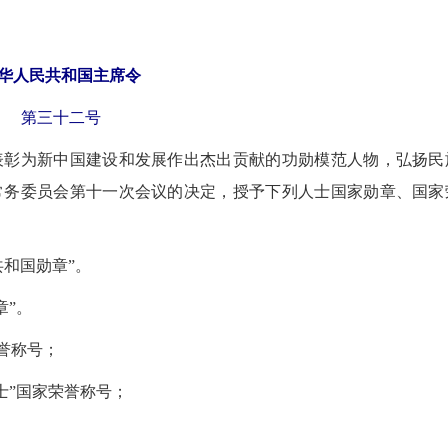
华人民共和国主席令
第三十二号
彰为新中国建设和发展作出杰出贡献的功勋模范人物，弘扬民
常务委员会第十一次会议的决定，授予下列人士国家勋章、国家
和国勋章”。
章”。
誉称号；
”国家荣誉称号；