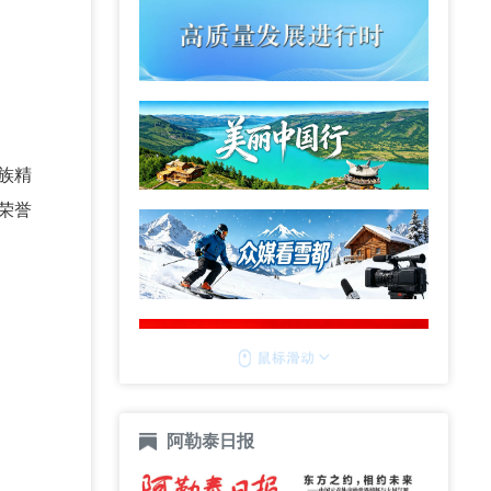
族精
荣誉
阿勒泰日报