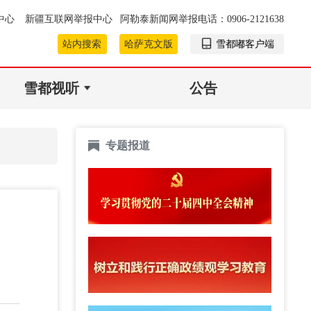
中心
新疆互联网举报中心
阿勒泰新闻网举报电话：0906-2121638
站内搜索
哈萨克文版
雪都嘟客户端
雪都视听
公告
专题报道