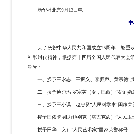
新华社北京9月13日电
中
为了庆祝中华人民共和国成立75周年，隆重表
神和时代精神，根据第十四届全国人民代表大会
称号：
一、授予王永志、王振义、李振声、黄宗德“共
二、授予迪尔玛·罗塞芙（女，巴西）“友谊勋
三、授予王小谟、赵忠贤“人民科学家”国家荣
授予巴依卡·凯力迪别克（塔吉克族）“人民卫士
授予田华（女）“人民艺术家”国家荣誉称号；