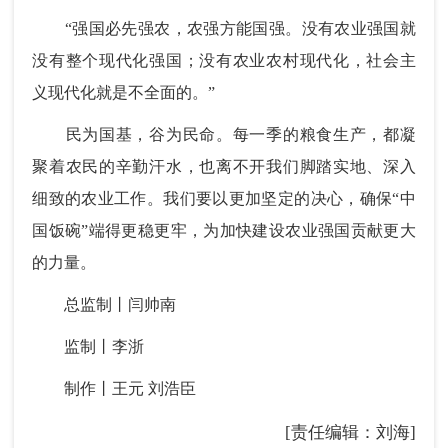
“强国必先强农，农强方能国强。没有农业强国就
没有整个现代化强国；没有农业农村现代化，社会主
义现代化就是不全面的。”
民为国基，谷为民命。每一季的粮食生产，都凝
聚着农民的辛勤汗水，也离不开我们脚踏实地、深入
细致的农业工作。我们要以更加坚定的决心，确保“中
国饭碗”端得更稳更牢，为加快建设农业强国贡献更大
的力量。
总监制丨闫帅南
监制丨李浙
制作丨王元 刘浩臣
[责任编辑：刘海]