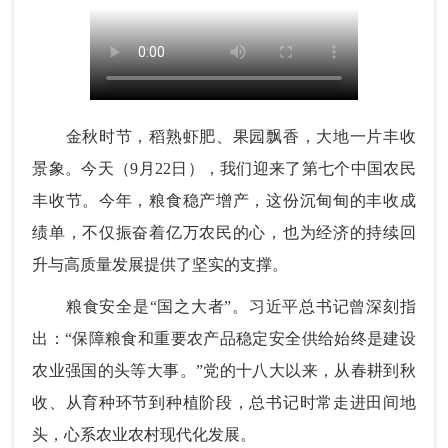
金秋时节，稻熟虾肥、果园飘香，大地一片丰收
景象。今天（9月22日），我们迎来了第七个中国农民
丰收节。今年，粮食稳产增产，这份沉甸甸的丰收成
绩单，不仅振奋着亿万农民的心，也为经济的持续回
升与高质量发展提供了坚实的支撑。
粮食安全是“国之大者”。习近平总书记曾深刻指
出：“保障粮食和重要农产品稳定安全供给始终是建设
农业强国的头等大事。”党的十八大以来，从春耕到秋
收、从育种环节到种植阶段，总书记时常走进田间地
头，心系农业农村现代化发展。