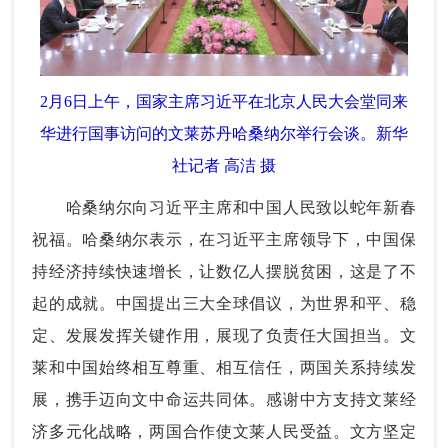
2月6日上午，国家主席习近平在北京人民大会堂同来
华进行国事访问的文莱苏丹哈桑纳尔举行会谈。新华
社记者 高洁 摄
哈桑纳尔向习近平主席和中国人民致以蛇年新春
祝福。哈桑纳尔表示，在习近平主席领导下，中国保
持经济持续快速增长，让数亿人摆脱贫困，这是了不
起的成就。中国提出三大全球倡议，为世界和平、稳
定、发展发挥关键作用，展现了负责任大国担当。文
莱和中国始终相互尊重、相互信任，两国关系持续发
展，携手迈向文中命运共同体。感谢中方支持文莱经
济多元化战略，两国合作使文莱人民受益。文方坚定