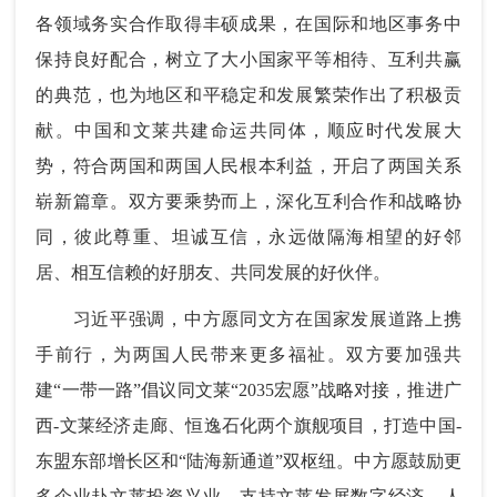
各领域务实合作取得丰硕成果，在国际和地区事务中
保持良好配合，树立了大小国家平等相待、互利共赢
的典范，也为地区和平稳定和发展繁荣作出了积极贡
献。中国和文莱共建命运共同体，顺应时代发展大
势，符合两国和两国人民根本利益，开启了两国关系
崭新篇章。双方要乘势而上，深化互利合作和战略协
同，彼此尊重、坦诚互信，永远做隔海相望的好邻
居、相互信赖的好朋友、共同发展的好伙伴。
习近平强调，中方愿同文方在国家发展道路上携
手前行，为两国人民带来更多福祉。双方要加强共
建“一带一路”倡议同文莱“2035宏愿”战略对接，推进广
西-文莱经济走廊、恒逸石化两个旗舰项目，打造中国-
东盟东部增长区和“陆海新通道”双枢纽。中方愿鼓励更
多企业赴文莱投资兴业，支持文莱发展数字经济、人