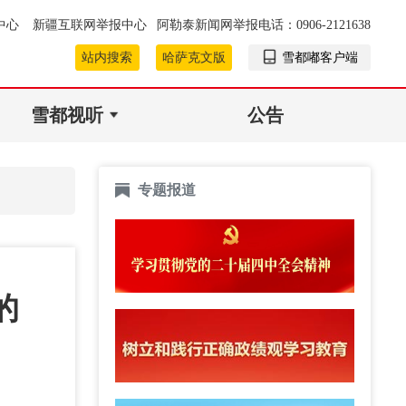
中心
新疆互联网举报中心
阿勒泰新闻网举报电话：0906-2121638
站内搜索
哈萨克文版
雪都嘟客户端
雪都视听
公告
专题报道
的