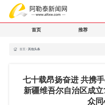
首页
推荐
首页
/
其他头条
七十载昂扬奋进 共携
新疆维吾尔自治区成立
众同