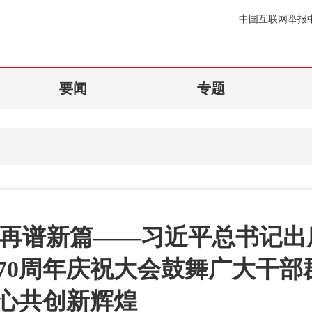
中国互联网举报
要闻
专题
手再谱新篇——习近平总书记出
70周年庆祝大会鼓舞广大干部
心共创新辉煌