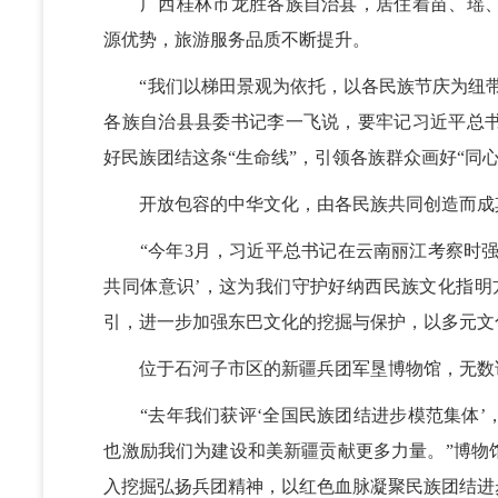
广西桂林市龙胜各族自治县，居住着苗、瑶、
源优势，旅游服务品质不断提升。
“我们以梯田景观为依托，以各民族节庆为纽带
各族自治县县委书记李一飞说，要牢记习近平总
好民族团结这条“生命线”，引领各族群众画好“同心
开放包容的中华文化，由各民族共同创造而成
“今年3月，习近平总书记在云南丽江考察时强
共同体意识’，这为我们守护好纳西民族文化指明
引，进一步加强东巴文化的挖掘与保护，以多元文
位于石河子市区的新疆兵团军垦博物馆，无数
“去年我们获评‘全国民族团结进步模范集体’
也激励我们为建设和美新疆贡献更多力量。”博物
入挖掘弘扬兵团精神，以红色血脉凝聚民族团结进