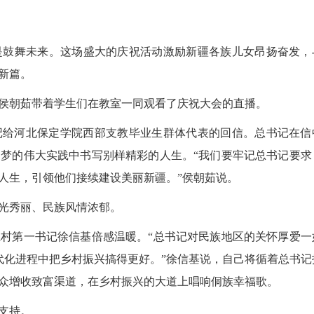
鼓舞未来。这场盛大的庆祝活动激励新疆各族儿女昂扬奋发，
新篇。
朝茹带着学生们在教室一同观看了庆祝大会的直播。
记给河北保定学院西部支教毕业生群体代表的回信。总书记在信
梦的伟大实践中书写别样精彩的人生。“我们要牢记总书记要求
人生，引领他们接续建设美丽新疆。”侯朝茹说。
光秀丽、民族风情浓郁。
第一书记徐信基倍感温暖。“总书记对民族地区的关怀厚爱一
代化进程中把乡村振兴搞得更好。”徐信基说，自己将循着总书记
众增收致富渠道，在乡村振兴的大道上唱响侗族幸福歌。
支持。