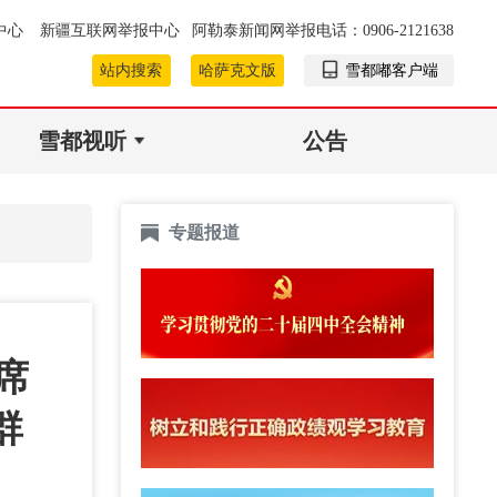
中心
新疆互联网举报中心
阿勒泰新闻网举报电话：0906-2121638
站内搜索
哈萨克文版
雪都嘟客户端
雪都视听
公告
专题报道
席
群