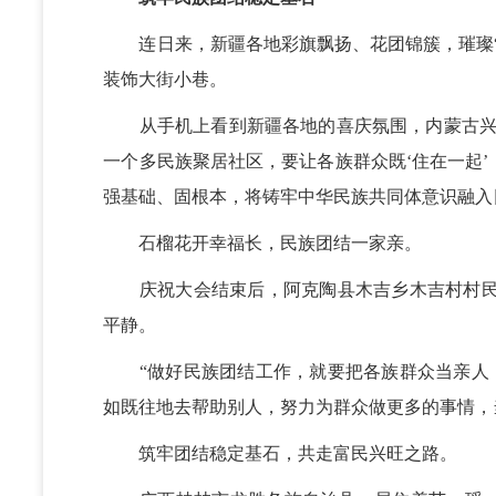
连日来，新疆各地彩旗飘扬、花团锦簇，璀璨“中
装饰大街小巷。
从手机上看到新疆各地的喜庆氛围，内蒙古兴安
一个多民族聚居社区，要让各族群众既‘住在一起’
强基础、固根本，将铸牢中华民族共同体意识融入
石榴花开幸福长，民族团结一家亲。
庆祝大会结束后，阿克陶县木吉乡木吉村村民、
平静。
“做好民族团结工作，就要把各族群众当亲人，
如既往地去帮助别人，努力为群众做更多的事情，
筑牢团结稳定基石，共走富民兴旺之路。