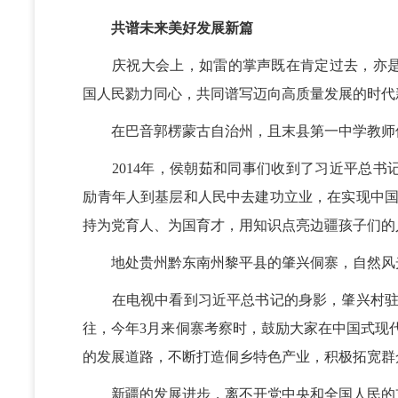
共谱未来美好发展新篇
庆祝大会上，如雷的掌声既在肯定过去，亦是
国人民勠力同心，共同谱写迈向高质量发展的时代
在巴音郭楞蒙古自治州，且末县第一中学教师侯
2014年，侯朝茹和同事们收到了习近平总书
励青年人到基层和人民中去建功立业，在实现中国
持为党育人、为国育才，用知识点亮边疆孩子们的
地处贵州黔东南州黎平县的肇兴侗寨，自然风
在电视中看到习近平总书记的身影，肇兴村驻村
往，今年3月来侗寨考察时，鼓励大家在中国式现
的发展道路，不断打造侗乡特色产业，积极拓宽群
新疆的发展进步，离不开党中央和全国人民的