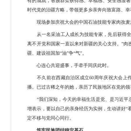
有的成就，各族群众获得感、幸福感、安全感显著
时代党的治疆方略，带领更多乡亲奔向致富路、幸
现场参加庆祝大会的中国石油技能专家肉孜麦麦
从一名采油工人成长为技能专家，先后获得全国
离不开党和国家一直以来对新疆的关心支持。”肉
疆、建设祖国加“油”争“气”。
心连心共迎盛事，手牵手同庆此时。
不久前在西藏自治区成立60周年庆祝大会上作
播。已过古稀之年的她，亲历了民族地区在党的领
“我们深知，今天的幸福生活是党、是习近平总书
增表示，要以自己的亲身经历为实例，生动讲好“
定不移与党同心同行。
筑牢民族团结稳定基石