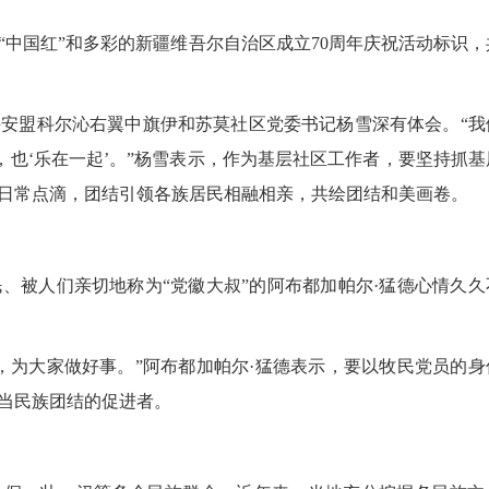
国红”和多彩的新疆维吾尔自治区成立70周年庆祝活动标识，
盟科尔沁右翼中旗伊和苏莫社区党委书记杨雪深有体会。“我
，也‘乐在一起’。”杨雪表示，作为基层社区工作者，要坚持抓基
日常点滴，团结引领各族居民相融相亲，共绘团结和美画卷。
被人们亲切地称为“党徽大叔”的阿布都加帕尔·猛德心情久久
为大家做好事。”阿布都加帕尔·猛德表示，要以牧民党员的身
当民族团结的促进者。