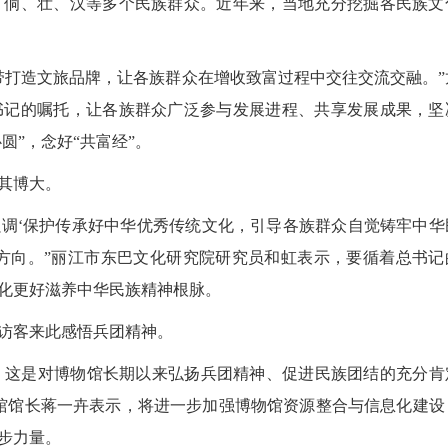
侗、壮、汉等多个民族群众。近年来，当地充分挖掘各民族文
打造文旅品牌，让各族群众在增收致富过程中交往交流交融。”
书记的嘱托，让各族群众广泛参与发展进程、共享发展成果，坚
圆”，念好“共富经”。
其博大。
调‘保护传承好中华优秀传统文化，引导各族群众自觉铸牢中华
方向。”丽江市东巴文化研究院研究员和虹表示，要循着总书记
化更好滋养中华民族精神根脉。
访客来此感悟兵团精神。
，这是对博物馆长期以来弘扬兵团精神、促进民族团结的充分肯
馆馆长蒋一卉表示，将进一步加强博物馆资源整合与信息化建设
步力量。