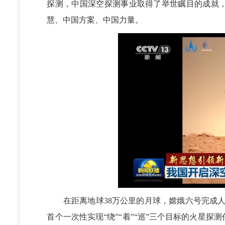
探测，中国深空探测事业取得了举世瞩目的成就
慧、中国方案、中国力量。
在距离地球38万公里的月球，嫦娥六号完成人类
首个一次性实现“绕”“着”“巡”三个目标的火星