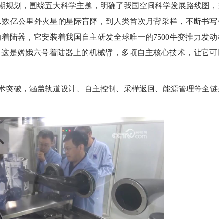
期规划，围绕五大科学主题，明确了我国空间科学发展路线图，
从数亿公里外火星的星际盲降，到人类首次月背采样，不断书写
着陆器，它安装着我国自主研发全球唯一的7500牛变推力发动
车。这是嫦娥六号着陆器上的机械臂，多项自主核心技术，让它可
术突破，涵盖轨道设计、自主控制、采样返回、能源管理等全链