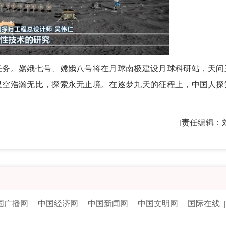
务。嫦娥七号、嫦娥八号将在月球南极建设月球科研站，天问
星空浩瀚无比，探索永无止境。在逐梦九天的征程上，中国人探
[责任编辑：
国广播网
|
中国经济网
|
中国新闻网
|
中国文明网
|
国际在线