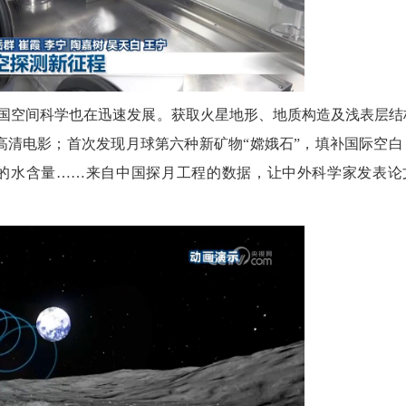
国空间科学也在迅速发展。获取火星地形、地质构造及浅表层结
部高清电影；首次发现月球第六种新矿物“嫦娥石”，填补国际空白
的水含量……来自中国探月工程的数据，让中外科学家发表论