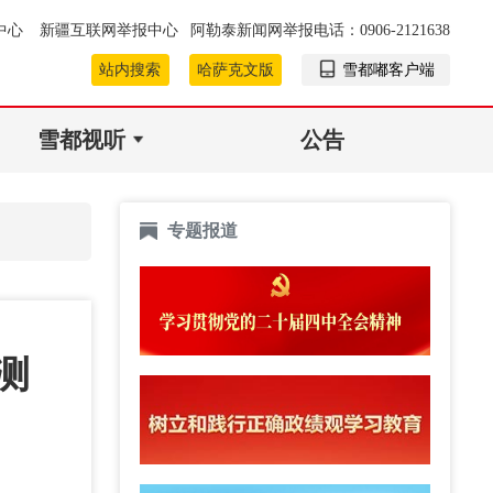
中心
新疆互联网举报中心
阿勒泰新闻网举报电话：0906-2121638
站内搜索
哈萨克文版
雪都嘟客户端
雪都视听
公告
专题报道
测