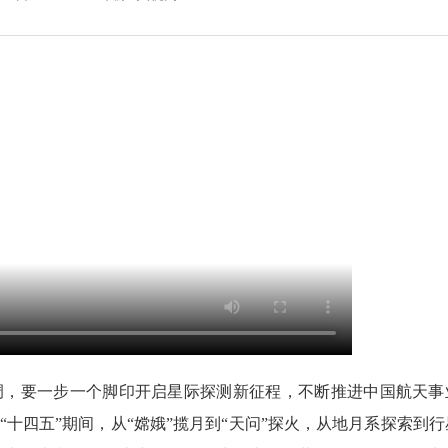
，要一步一个脚印开启星际探测新征程，不断推进中国航天事
十四五”期间，从“嫦娥”揽月到“天问”探火，从地月系探索到行