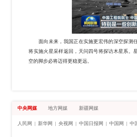
面向未来，我国正在实施更宏伟的深空探测任
将实施火星采样返回，天问四号将探访木星系。
空的脚步必将迈得更稳更远。
中央网媒
地方网媒
新疆网媒
人民网
|
新华网
|
央视网
|
中国日报网
|
中国网
|
中