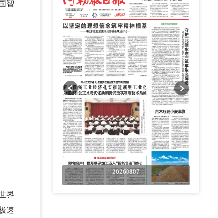
国智
0807
20260807
世界
极速