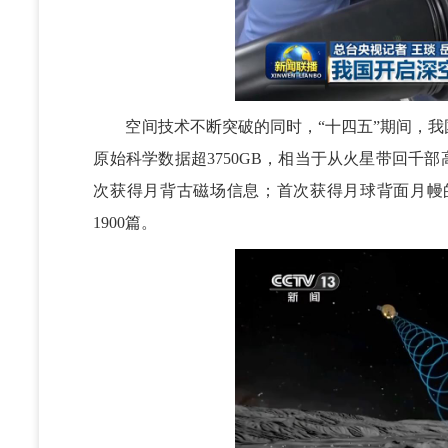
空间技术不断突破的同时，“十四五”期间，我
原始科学数据超3750GB，相当于从火星带回千
次获得月背古磁场信息；首次获得月球背面月幔
1900篇。