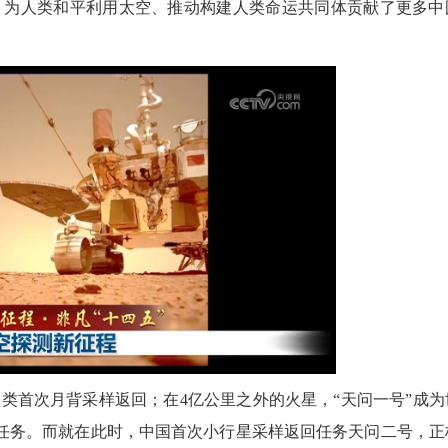
，为人类和平利用太空、推动构建人类命运共同体贡献了更多中
2026
首次月背采样返回；在4亿公里之外的火星，“天问一号”成为
探测任务。而就在此时，中国首次小行星采样返回任务天问二号，正