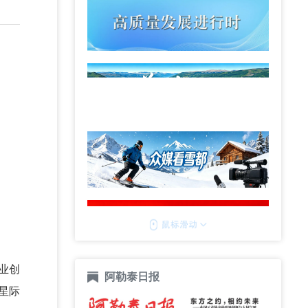
业创
阿勒泰日报
星际