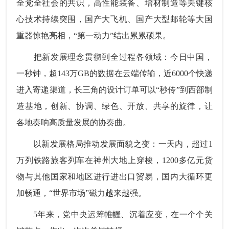
全党全社会的共识，高性能装备、增材制造等关键核
心技术持续突围，国产大飞机、国产大型邮轮等大国
重器惊艳亮相，“第一动力”结出累累硕果。
把新发展理念贯彻到全过程各领域：今日中国，
一秒钟，超143万GB的数据在云端传输，近6000个快递
进入寄递渠道，长三角的设计订单可以“秒传”到西部制
造基地，创新、协调、绿色、开放、共享的旋律，让
各地奏响高质量发展的协奏曲。
以新发展格局推动发展面貌之变：一天内，超过1
万列铁路旅客列车在神州大地上穿梭，1200多亿元货
物与其他国家和地区进行进出口贸易，国内大循环更
加畅通，“世界市场”磁力越来越强。
5年来，党中央运筹帷幄、沉着应变，在一个个关