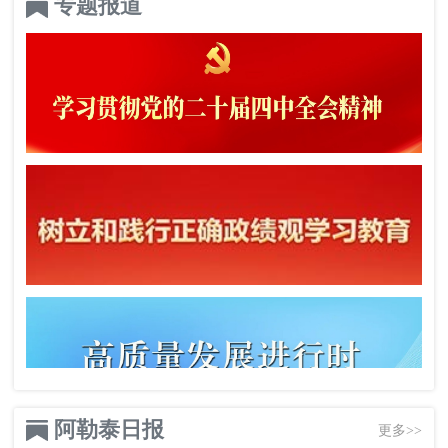
专题报道
阿勒泰日报
更多>>