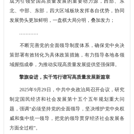
成为引领全国高质量发展的重要动力源，西部、东
北、中部、东部，四大区域板块发挥各自优势，协同
发展势头更加鲜明，一盘棋大局分明，叠加发力；
…………
不断完善党的全面领导制度体系，确保党中央决
策部署有效转化为具体政策措施，有力指导各地各领
域握指成拳，为推动实现高质量发展提供坚强保障。
擎旗奋进，实干笃行谱写高质量发展新篇章
2025年9月29日，中共中央政治局召开会议，研究
制定国民经济和社会发展第十五个五年规划重大问
题，强调“必须坚持党的全面领导，坚决维护党中央权
威和集中统一领导，把党的领导贯穿经济社会发展各
方面全过程”。