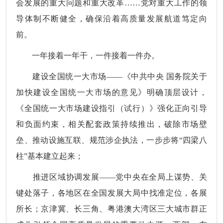
会发展的重大问题和重大改革……党对重大工作的领
导体制不断健全，确保沿着高质量发展航道笃定向
前。
一年接着一年干，一件接着一件办。
建设全国统一大市场——《中共中央 国务院关于
加快建设全国统一大市场的意见》明确顶层设计，
《全国统一大市场建设指引（试行）》强化正向引导
和负面约束，相关配套政策持续推出，破除市场壁
垒、推动设施互联、规范涉企执法，一步步将“四梁八
柱”基本建立起来；
推进区域协调发展——党中央在全局上谋势、关
键处落子，各地区在全国发展大局中找准定位，各展
所长；京津冀、长三角、粤港澳大湾区三大城市群正