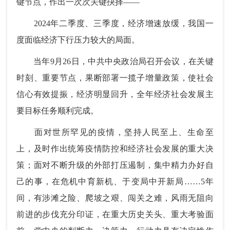
键节点，作出一次次关键抉择——
2024年二季度、三季度，经济增速放缓，我国一
度面临经济下行压力较大的局面。
当年9月26日，中共中央政治局召开会议，在关键
时刻、重要节点，果断部署一揽子增量政策，使社会
信心有效提振，经济明显回升，全年经济社会发展主
要目标任务顺利完成。
面对世所罕见的疫情，坚持人民至上、生命至
上，及时作出统筹疫情防控和经济社会发展的重大决
策；面对不断升级的外部打压遏制，集中精力办好自
己的事，在危机中育新机、于变局中开新局……5年
间，有涉滩之险、爬坡之艰、闯关之难，风雨无阻向
前进的步伐充分印证，在重大历史关头、重大考验面