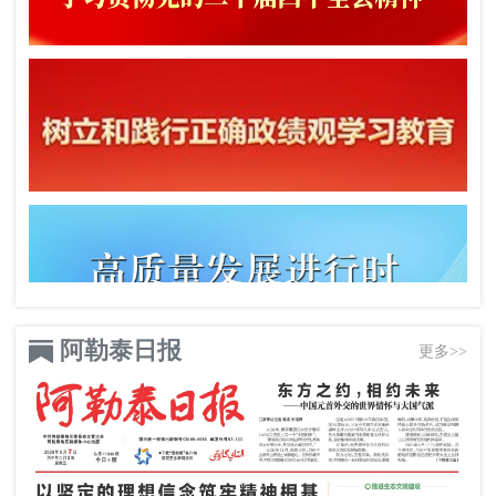
阿勒泰日报
更多>>