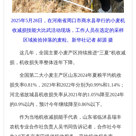
2025年5月28日，在河南省周口市商水县举行的小麦机
收减损技能大比武活动现场，工作人员在选定的采样
区域捡拾掉落的麦粒。新华社记者 郝源 摄
这几年，全国主要小麦产区持续推进“三夏”机收减
损，机收损失率整体连年下降。
全国第二大小麦主产区山东2024年夏粮平均机收
损失率0.81%，2023年和2022年分别为0.99%和1.14%；
河北省故城县机收损失率从2021年的1.05%降至2024年
的0.9%以内，预计今年继续降至0.86%以下。
作为当地机收减损能手代表，山东省临沭县瑞丰
农机专业合作社负责人吴书同告诉记者，合作社今年