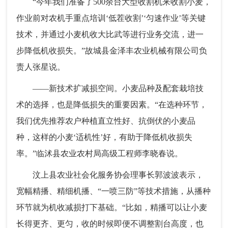
“今年我们准备了500余台大型收割机来收割小麦，
作业前对农机手重点培训‘低茬收割’‘匀速作业’等关键
技术，并通过小麦机收大比武等进行业务交流，进一
步降低机收损失。”故城县金泽丰农业机械有限公司负
责人张星说。
——新技术扩减损空间。小麦品种及配套栽培技
术的选择，也是降低损失的重要因素。“在选种环节，
我们优先推荐农户种植直立性好、抗倒伏的小麦品
种，这样的小麦‘适机性’好，有助于降低机收损失
率。”临沭县农业农村局高级工程师李晓春说。
汶上县农业社会化服务协会理事长郭波波表示，
宽幅精播、精细机播、“一喷三防”等技术措施，从播种
环节就为机收减损打下基础。“比如，精播可以让小麦
长得更齐、更匀，收的时候即便不调整割台高度，也