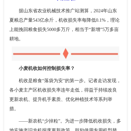
据山东省农业机械技术推广站测算，2024年山东
夏粮总产量543亿余斤，机收损失率每降低0.1%，理论
上能挽回粮食损失5000多万斤，相当于“新增”5万多亩
耕地。
小麦机收如何控制损失率？
机收是粮食“落袋为安”的第一步。记者走访发现，
各小麦主产区机收损失率连年走低，得益于持续改良
更新农机、提升机手素质、优化种植技术等系列举
措。
——新农机“少掉粒”。为进一步降低机收损失，多
地实施老旧农机报废更新政策，鼓励使用专用机型替