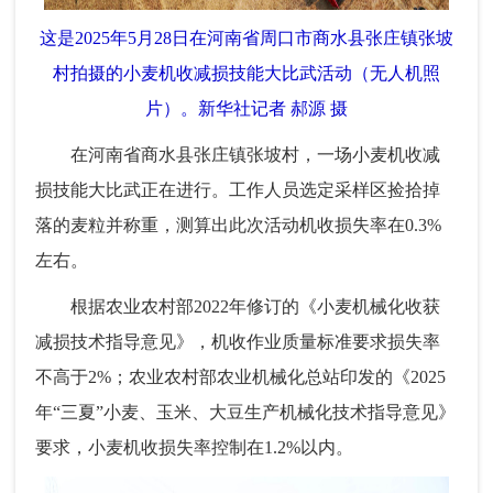
这是2025年5月28日在河南省周口市商水县张庄镇张坡
村拍摄的小麦机收减损技能大比武活动（无人机照
片）。新华社记者 郝源 摄
在河南省商水县张庄镇张坡村，一场小麦机收减
损技能大比武正在进行。工作人员选定采样区捡拾掉
落的麦粒并称重，测算出此次活动机收损失率在0.3%
左右。
根据农业农村部2022年修订的《小麦机械化收获
减损技术指导意见》，机收作业质量标准要求损失率
不高于2%；农业农村部农业机械化总站印发的《2025
年“三夏”小麦、玉米、大豆生产机械化技术指导意见》
要求，小麦机收损失率控制在1.2%以内。