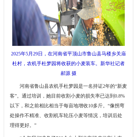
2025年5月29日，在河南省平顶山市鲁山县马楼乡关庙
杜村，农机手杜梦园将收获的小麦装车。新华社记者
郝源 摄
河南省鲁山县农机手杜梦园是一名持证2年的“新麦
客”。通过培训，她目前收割小麦的损失率已达到0.8%
以下，和之前相比相当于每亩地增收10多斤。“像拐弯
处操作不精准、收割机车轮压小麦等情况，培训后处
理得更好。”