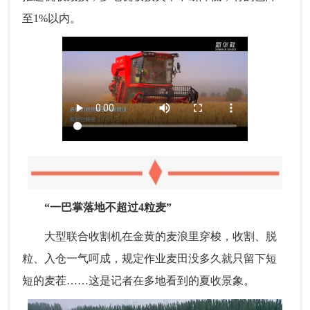
至1%以内。
“一巴掌落地不超过4粒麦”
大型联合收割机在金黄的麦浪里穿梭，收割、脱
粒、入仓一气呵成，规定作业麦田没多久就只留下短
短的麦茬……这是记者在多地看到的夏收景象。