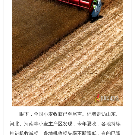
眼下，全国小麦收获已至尾声。记者走访山东、
河北、河南等小麦主产区发现，今年夏收，各地持续
推进机收减损，多地机收损失率不断降低，有的已降