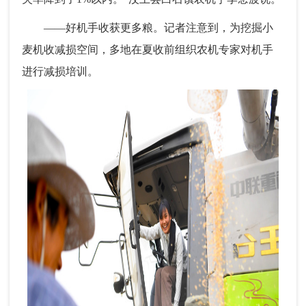
——好机手收获更多粮。记者注意到，为挖掘小
麦机收减损空间，多地在夏收前组织农机专家对机手
进行减损培训。