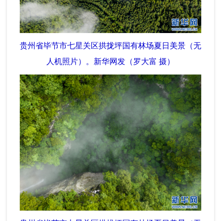
贵州省毕节市七星关区拱拢坪国有林场夏日美景（无
人机照片）。新华网发（罗大富 摄）