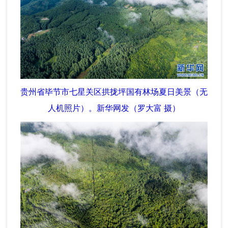
贵州省毕节市七星关区拱拢坪国有林场夏日美景（无
人机照片）。新华网发（罗大富 摄）