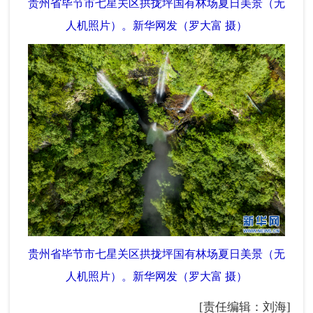
贵州省毕节市七星关区拱拢坪国有林场夏日美景（无
人机照片）。新华网发（罗大富 摄）
贵州省毕节市七星关区拱拢坪国有林场夏日美景（无
人机照片）。新华网发（罗大富 摄）
[责任编辑：刘海]