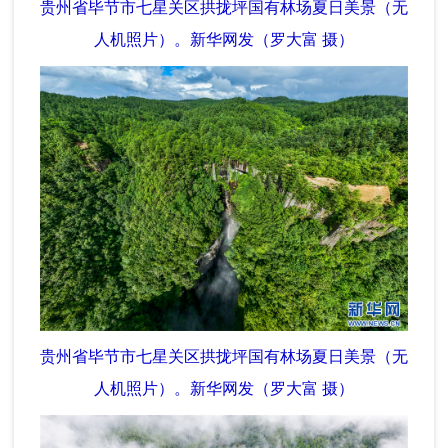
贵州省毕节市七星关区拱拢坪国有林场夏日美景（无
人机照片）。新华网发（罗大富 摄）
贵州省毕节市七星关区拱拢坪国有林场夏日美景（无
人机照片）。新华网发（罗大富 摄）