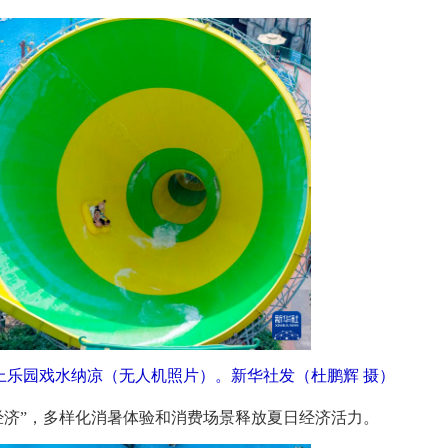
水上乐园戏水纳凉（无人机照片）。
新华社发（杜鹏辉 摄）
济”，多样化消暑体验和消费场景释放夏日经济活力。