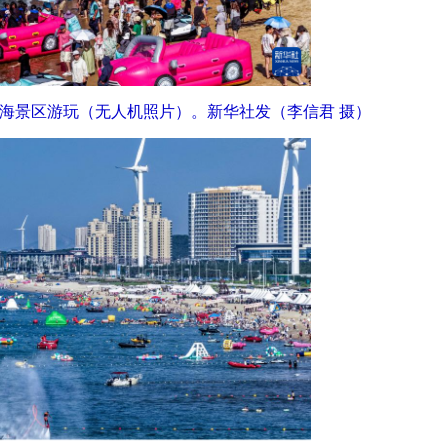
香海景区游玩（无人机照片）。新华社发（李信君 摄）