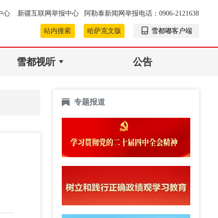
中心
新疆互联网举报中心
阿勒泰新闻网举报电话：0906-2121638
站内搜索
哈萨克文版
雪都嘟客户端
雪都视听
公告
专题报道