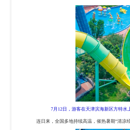
7月12日，游客在天津滨海新区方特
连日来，全国多地持续高温，催热暑期“清凉经