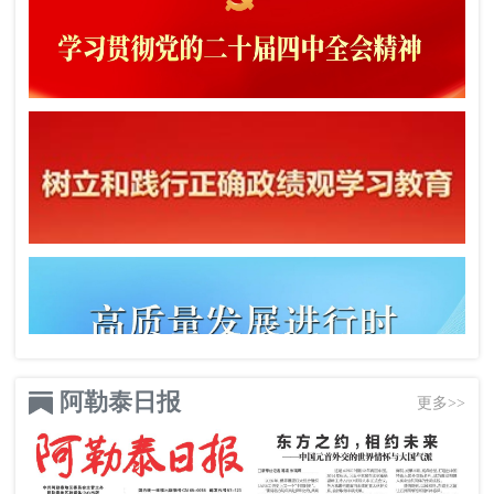
阿勒泰日报
更多>>