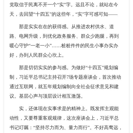
党取信于民离不开一个“实”字。远且不论，就站在今
天，去回望“十四五”的这些年，“实”字可感可知——
那是实实在在的获得感。从推进农村供水、道
路、电网升级，到优化政务服务、群众少跑腿，再到
暖心守护“一老一小”……桩桩件件的民生小事办实办
好，办到人民群众心坎上。
那是切切实实的参与感。为做好“十四五”规划编
制，习近平总书记主持召开7场专题座谈会，首次推动
通过互联网，就五年规划编制向全社会征求意见和建
议。基层心声与顶层设计相互激荡。
实，还体现在实事求是的精神上。既发挥主观能
动性，又要尊重客观规律，这次座谈会上，习近平总
书记叮嘱：“坚持尽力而为、量力而行”。不好高骛远，