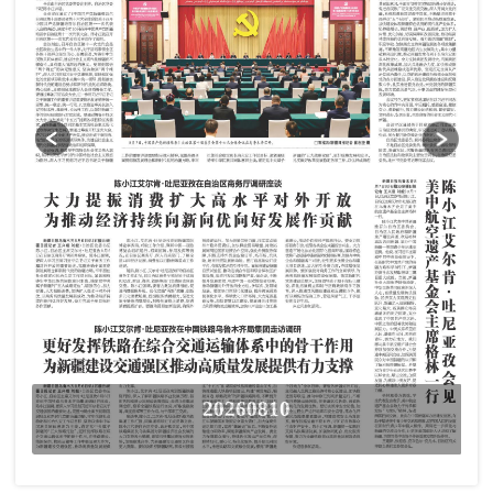
20260810