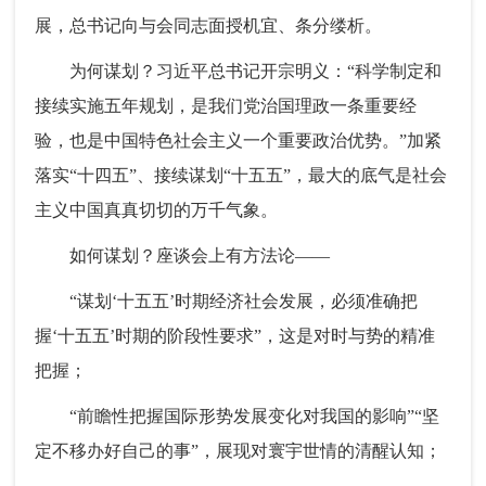
展，总书记向与会同志面授机宜、条分缕析。
为何谋划？习近平总书记开宗明义：“科学制定和
接续实施五年规划，是我们党治国理政一条重要经
验，也是中国特色社会主义一个重要政治优势。”加紧
落实“十四五”、接续谋划“十五五”，最大的底气是社会
主义中国真真切切的万千气象。
如何谋划？座谈会上有方法论——
“谋划‘十五五’时期经济社会发展，必须准确把
握‘十五五’时期的阶段性要求”，这是对时与势的精准
把握；
“前瞻性把握国际形势发展变化对我国的影响”“坚
定不移办好自己的事”，展现对寰宇世情的清醒认知；