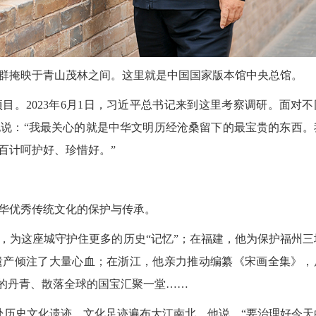
掩映于青山茂林之间。这里就是中国国家版本馆中央总馆。
2023年6月1日，习近平总书记来到这里考察调研。面对不
说：“我最关心的就是中华文明历经沧桑留下的最宝贵的东西。
百计呵护好、珍惜好。”
华优秀传统文化的保护与传承。
为这座城守护住更多的历史“记忆”；在福建，他为保护福州三
2026
遗产倾注了大量心血；在浙江，他亲力推动编纂《宋画全集》，
年的丹青、散落全球的国宝汇聚一堂……
历史文化遗迹，文化足迹遍布大江南北。他说，“要治理好今天