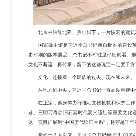
北京中轴线北延、燕山脚下，一片恢宏的建筑群
国家版本馆是习近平总书记亲自批准的建设项目。
史时期的版本展品，总书记不时驻足仔细察看。他
文化不断流，再传承，留下的这些瑰宝一定要千方
文化，连接着一个民族的过去、现在和未来。
从地方到中央，习近平总书记一直高度重视中
在正定，他身体力行推动文物抢救和保护工作，
巷、三明万寿岩旧石器时代洞穴遗址等重要文化
这一项目扩展到“中国历代绘画大系”，将穿越千
党的十八大以来，习近平总书记到访过100多处