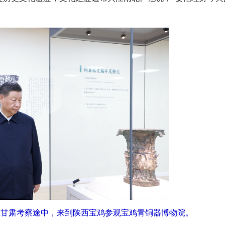
在前往甘肃考察途中，来到陕西宝鸡参观宝鸡青铜器博物院。