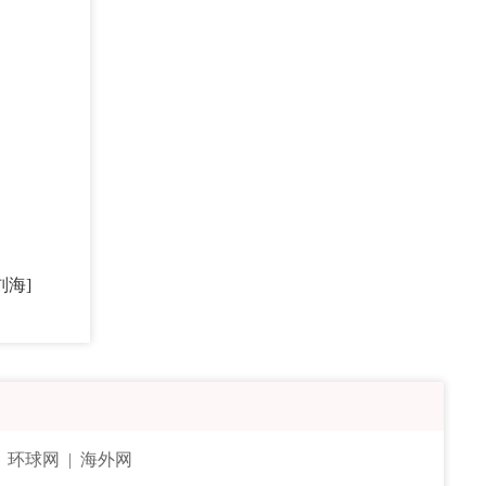
刘海]
|
环球网
|
海外网