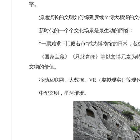
字。
源远流长的文明如何绵延赓续？博大精深的文
新时代的一个个文化场景是最生动的回答：
“一票难求”“门庭若市”成为博物馆的日常，各
《国家宝藏》《只此青绿》等以文博元素为特
文物的价值。
移动互联网、大数据、VR（虚拟现实）等现代
中华文明，星河璀璨。