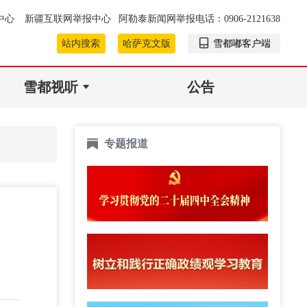
中心
新疆互联网举报中心
阿勒泰新闻网举报电话：0906-2121638
站内搜索
哈萨克文版
雪都嘟客户端
雪都视听
公告
专题报道