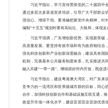
习近平指出，学习宣传贯彻党的二十届四中全
通过多层次多渠道宣讲培训，引导广大干部群众
强信心、增添干劲。要准确把握党中央精神，针
编制“十五五”规划时要有高站位、大格局，体现
习近平强调，广东增创新优势、实现新突破，
高质量发展。要坚持有效市场和有为政府相结合
强化科技创新和产业创新深度融合，建设具有国
机制，完善基本公共服务制度体系，扎实推进共
融入共建“一带一路”。继续抓好对内开放，既促
习近平指出，建设粤港澳大湾区，对广东来说
竞争力的一流湾区和世界级城市群的目标，同心
合作，加强科技创新合作和基础设施互联互通，推
效提升市场一体化水平，建设宜居宜业宜游优质