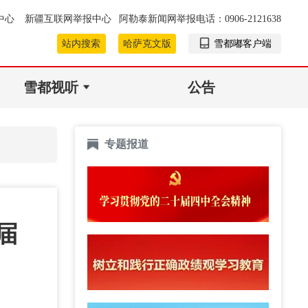
中心
新疆互联网举报中心
阿勒泰新闻网举报电话：0906-2121638
站内搜索
哈萨克文版
雪都嘟客户端
雪都视听
公告
专题报道
届