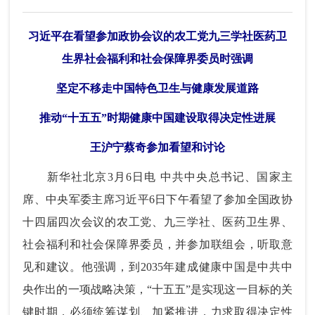
习近平在看望参加政协会议的农工党九三学社医药卫
生界社会福利和社会保障界委员时强调
坚定不移走中国特色卫生与健康发展道路
推动“十五五”时期健康中国建设取得决定性进展
王沪宁蔡奇参加看望和讨论
新华社北京3月6日电 中共中央总书记、国家主
席、中央军委主席习近平6日下午看望了参加全国政协
十四届四次会议的农工党、九三学社、医药卫生界、
社会福利和社会保障界委员，并参加联组会，听取意
见和建议。他强调，到2035年建成健康中国是中共中
央作出的一项战略决策，“十五五”是实现这一目标的关
键时期，必须统筹谋划、加紧推进，力求取得决定性