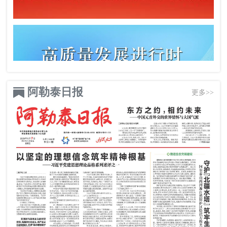
阿勒泰日报
更多>>