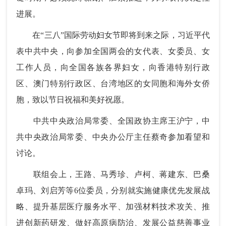
进展。
在“三八”国际劳动妇女节即将到来之际，习近平代
表中共中央，向参加全国两会的女代表、女委员、女
工作人员，向全国各族各界妇女，向香港特别行政
区、澳门特别行政区、台湾地区的女同胞和海外女侨
胞，致以节日祝福和美好祝愿。
中共中央政治局常委、全国政协主席王沪宁，中
共中央政治局常委、中央办公厅主任蔡奇参加看望和
讨论。
联组会上，王路、马秀珍、卢柯、蒋建东、巴桑
卓玛、刘启芳等6位委员，分别就实施健康优先发展战
略、提升基层医疗服务水平、加强材料技术攻关、推
进创新药研发、做好高原病防治、发展公益慈善事业