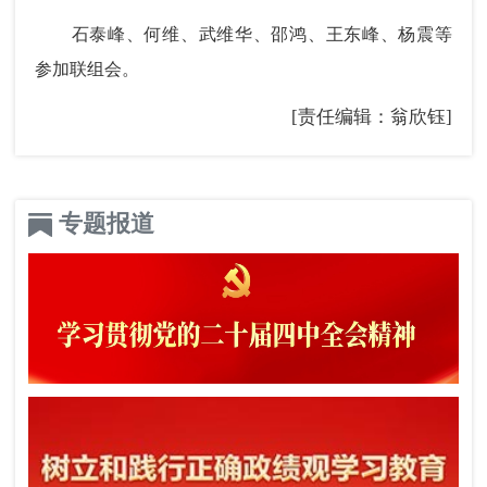
石泰峰、何维、武维华、邵鸿、王东峰、杨震等
参加联组会。
[责任编辑：翁欣钰]
专题报道