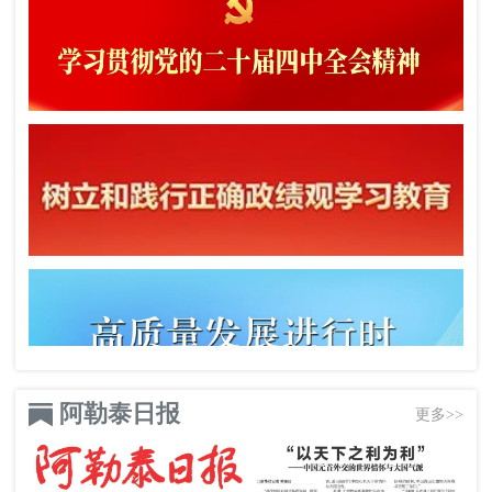
阿勒泰日报
更多>>