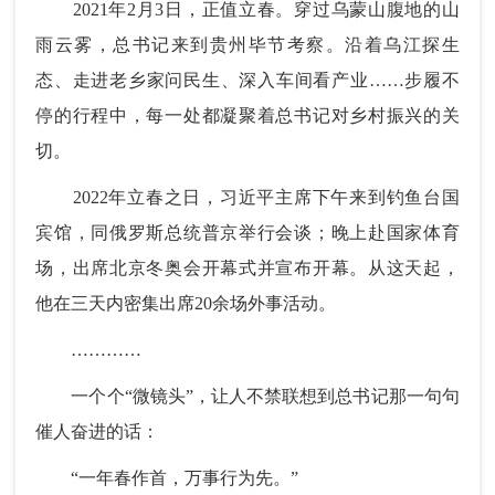
2021年2月3日，正值立春。穿过乌蒙山腹地的山
雨云雾，总书记来到贵州毕节考察。沿着乌江探生
态、走进老乡家问民生、深入车间看产业……步履不
停的行程中，每一处都凝聚着总书记对乡村振兴的关
切。
2022年立春之日，习近平主席下午来到钓鱼台国
宾馆，同俄罗斯总统普京举行会谈；晚上赴国家体育
场，出席北京冬奥会开幕式并宣布开幕。从这天起，
他在三天内密集出席20余场外事活动。
…………
一个个“微镜头”，让人不禁联想到总书记那一句句
催人奋进的话：
“一年春作首，万事行为先。”