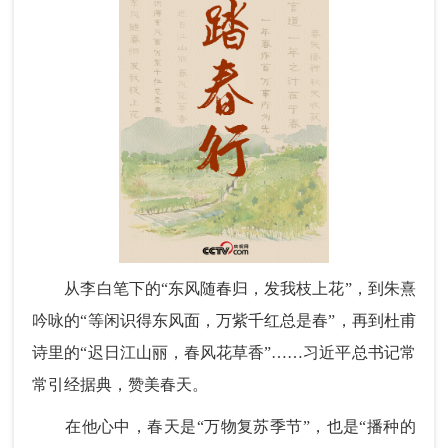
从李白笔下的“东风随春归，发我枝上花”，到朱熹
吟咏的“等闲识得东风面，万紫千红总是春”，再到杜甫
诗里的“迟日江山丽，春风花草香”……习近平总书记常
常引经据典，赞美春天。
在他心中，春天是“万物复苏季节”，也是“播种的