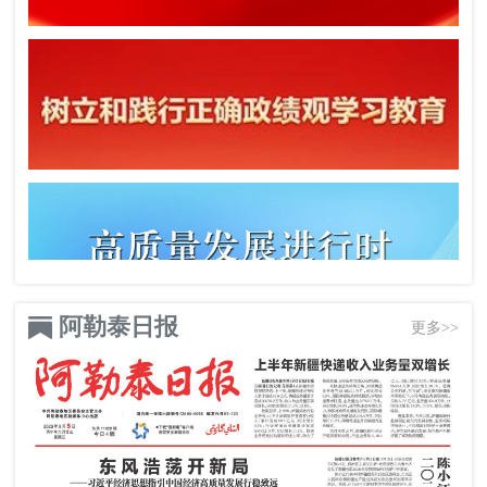
阿勒泰日报
更多>>