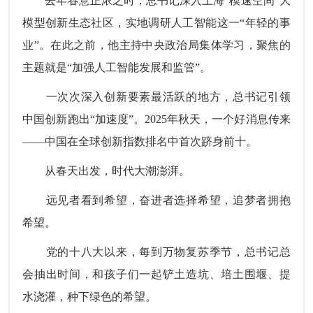
去年春意正浓之时，总书记深入上海“模速空间”大
模型创新生态社区，实地调研人工智能这一“年轻的事
业”。在此之前，他主持中央政治局集体学习，聚焦的
主题就是“加强人工智能发展和监管”。
一次次深入创新要素最活跃的地方，总书记引领
中国创新跑出“加速度”。2025年秋天，一个好消息传来
——中国在全球创新指数排名中首次跻身前十。
从春天出发，时代大潮澎湃。
远见者看到希望，奋进者选择希望，追梦者拥抱
希望。
党的十八大以来，每到万物复苏季节，总书记总
会抽出时间，和孩子们一起铲土造坑、培土围堰、提
水浇灌，种下绿色的希望。