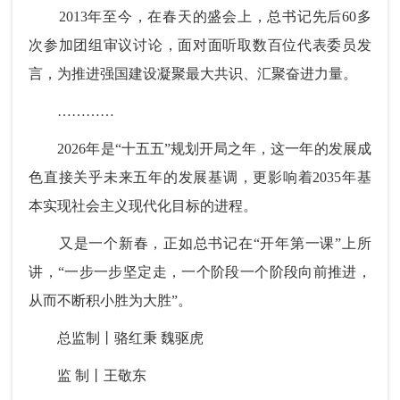
2013年至今，在春天的盛会上，总书记先后60多
次参加团组审议讨论，面对面听取数百位代表委员发
言，为推进强国建设凝聚最大共识、汇聚奋进力量。
…………
2026年是“十五五”规划开局之年，这一年的发展成
色直接关乎未来五年的发展基调，更影响着2035年基
本实现社会主义现代化目标的进程。
又是一个新春，正如总书记在“开年第一课”上所
讲，“一步一步坚定走，一个阶段一个阶段向前推进，
从而不断积小胜为大胜”。
总监制丨骆红秉 魏驱虎
监 制丨王敬东