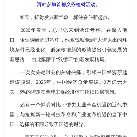
河畔参加首都义务植树活动。
春天，折射发展新气象，标注奋斗新起点。
2020年春天，总书记来到浙江考察。在深入港
口、企业调研的过程中，他敏锐察觉到“大进大出的环
境条件已经变化，必须根据新的形势提出引领发展的
新思路”，由此酝酿了“双循环”的新发展格局。
一次次关键时刻的关键抉择，引领中国经济穿越
惊涛骇浪。2025年，中国经济总量突破140万亿元大
关，5%的增速在全球主要经济体中继续位居前列。
还有一个鲜明对比：错失工业革命机遇的近代中
国，与抢抓新一轮科技革命和产业变革机遇的当下中
国，选择的不同导致了国运的迥异。