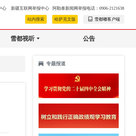
中心
新疆互联网举报中心
阿勒泰新闻网举报电话：0906-2121638
站内搜索
哈萨克文版
雪都嘟客户端
雪都视听
公告
专题报道