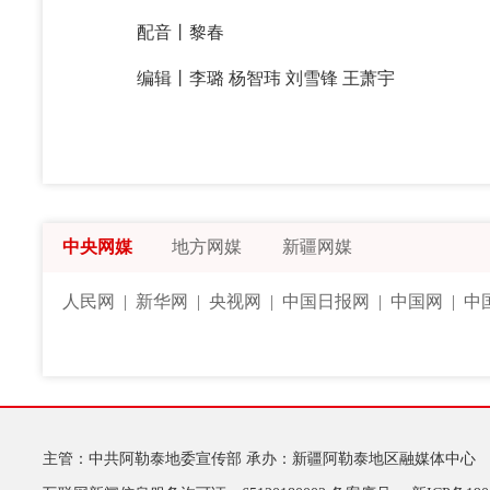
配音丨黎春
编辑丨李璐 杨智玮 刘雪锋 王萧宇
中央网媒
地方网媒
新疆网媒
人民网
|
新华网
|
央视网
|
中国日报网
|
中国网
|
中
主管：中共阿勒泰地委宣传部
承办：新疆阿勒泰地区融媒体中心