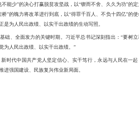
能少”的决心打赢脱贫攻坚战，以“锲而不舍、久久为功”的定
桥”的魄力将改革进行到底，以“得罪千百人、不负十四亿”的使
正是为人民出政绩、以实干出政绩的生动写照。
基础、全面发力的关键时期。习近平总书记深刻指出：“要树立
觉为人民出政绩、以实干出政绩。”
新时代中国共产党人坚定信心、实干笃行，永远与人民在一起
推进强国建设、民族复兴伟业新局面。
2026