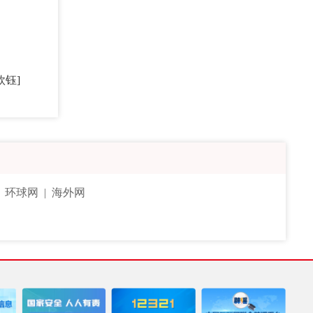
欣钰]
|
环球网
|
海外网