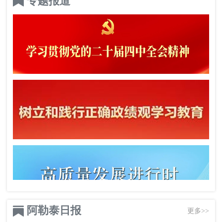
专题报道
阿勒泰日报
更多>>