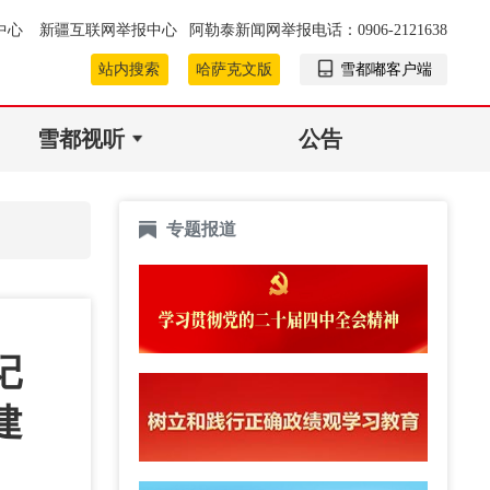
中心
新疆互联网举报中心
阿勒泰新闻网举报电话：0906-2121638
站内搜索
哈萨克文版
雪都嘟客户端
雪都视听
公告
专题报道
记
建