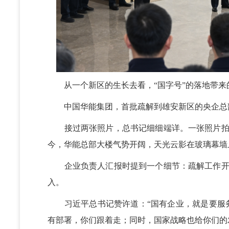
从一个新区的生长去看，“国字号”的落地带来的
中国华能集团，首批疏解到雄安新区的央企总部
接过两张照片，总书记细细端详。一张照片拍摄
今，华能总部大楼气势开阔，天光云影在玻璃幕墙
企业负责人汇报时提到一个细节：疏解工作开始
入。
习近平总书记赞许道：“国有企业，就是要服务
有部署，你们跟着走；同时，国家战略也给你们的