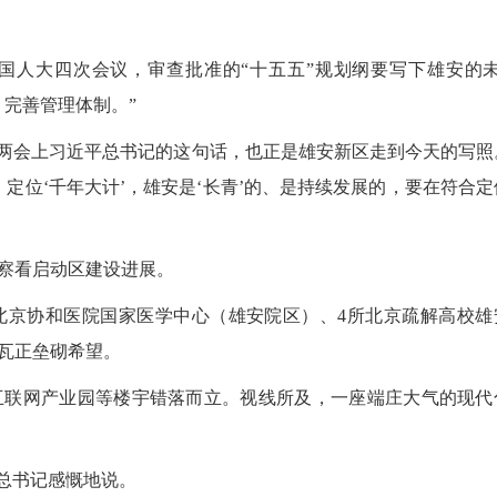
人大四次会议，审查批准的“十五五”规划纲要写下雄安的未
，完善管理体制。”
两会上习近平总书记的这句话，也正是雄安新区走到今天的写照
定位‘千年大计’，雄安是‘长青’的、是持续发展的，要在符合定
察看启动区建设进展。
京协和医院国家医学中心（雄安院区）、4所北京疏解高校雄
瓦正垒砌希望。
联网产业园等楼宇错落而立。视线所及，一座端庄大气的现代
总书记感慨地说。