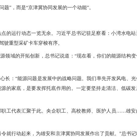
题”，而是“京津冀协同发展的一个动能”。
点的运行动态一览无余。习近平总书记驻足察看：小湾水电站
驾驶重型采矿卡车穿梭有序。
领域的开拓创新，总书记说道：“现在看，你们的能源结构变
长：“能源问题是发展中的战略问题。我们率先开发风电、光
能源的家底，是要发挥托底作用的。一定要坚持走清洁、低碳发
职工代表汇聚于此。央企职工、高校教师、医护人员……雄安
令就行动起来，为雄安和京津冀协同发展作出了贡献。”总书记