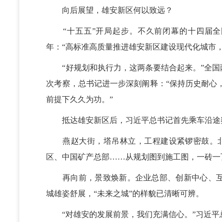
向后展望，雄安新区何以致远？
“十五五”开局起步。不久前闭幕的十四届全国
年：“高标准高质量推进雄安新区建设现代化城市
“好规划和执行力，这两条要结合起来。”全国
次考察，总书记进一步深刻阐释：“保持历史耐心，
前提下久久为功。”
抵达雄安新区后，习近平总书记首先乘车沿途
燕赵大街，塔吊林立，工程建设紧锣密鼓。北
区、中国矿产总部……从规划图到施工图，一砖一
再向前，景致焕新。企业总部、创新中心、互
城雄姿舒展，“未来之城”的样貌已清晰可辨。
“对雄安的发展前景，我们充满信心。”习近平