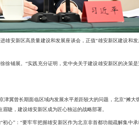
雄安新区高质量建设和发展座谈会，正值“雄安新区建设和发
徐铺展。“实践充分证明，党中央关于建设雄安新区的决策是
津冀曾长期面临区域内发展水平差距较大的问题，北京“摊大饼
迫在眉睫，建设雄安新区成为匠心独运的战略部署。
初心”：“要牢牢把握雄安新区作为北京非首都功能疏解集中承