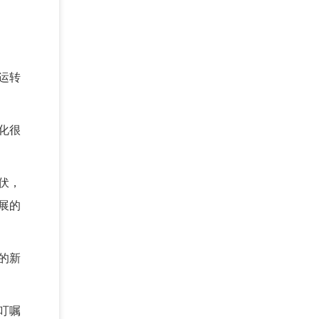
运转
化很
伏，
展的
的新
叮嘱