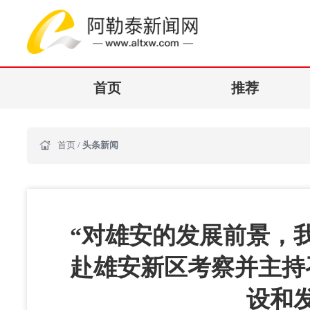
首页
推荐
首页
/
头条新闻
“对雄安的发展前景，
赴雄安新区考察并主持
设和