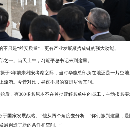
不只是“雄安质量”，更有产业发展聚势成链的强大动能。
之一。当天上午，习近平总书记来到这里。
于3年前来雄安考察之际，当时华能总部所在地还是一片空地
上流淌。今昔对比，昼夜不息的奋进尽含其间。
后，有300多名原本不在首批疏解名单中的员工，主动报名要
于国家发展战略。”他从两个角度去分析：“你们搬到这里，是
发展创造了新的条件和空间。”