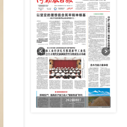
0807
20260807