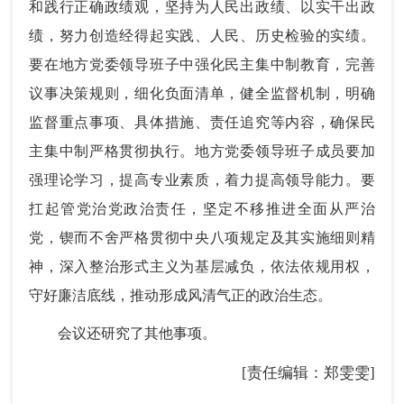
和践行正确政绩观，坚持为人民出政绩、以实干出政
绩，努力创造经得起实践、人民、历史检验的实绩。
要在地方党委领导班子中强化民主集中制教育，完善
议事决策规则，细化负面清单，健全监督机制，明确
监督重点事项、具体措施、责任追究等内容，确保民
主集中制严格贯彻执行。地方党委领导班子成员要加
强理论学习，提高专业素质，着力提高领导能力。要
扛起管党治党政治责任，坚定不移推进全面从严治
党，锲而不舍严格贯彻中央八项规定及其实施细则精
神，深入整治形式主义为基层减负，依法依规用权，
守好廉洁底线，推动形成风清气正的政治生态。
会议还研究了其他事项。
[责任编辑：郑雯雯]