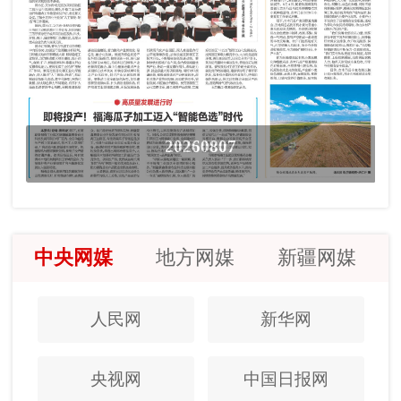
20260807
中央网媒
地方网媒
新疆网媒
人民网
新华网
央视网
中国日报网