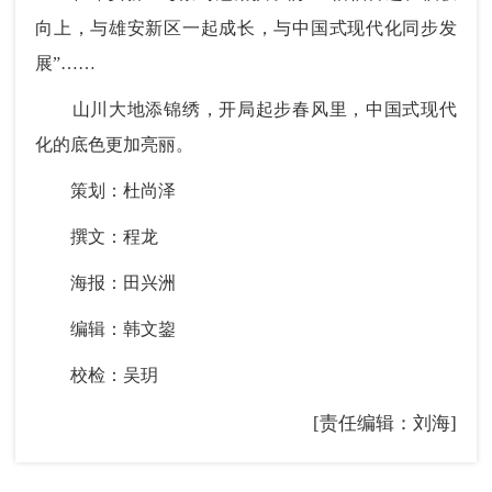
向上，与雄安新区一起成长，与中国式现代化同步发
展”……
山川大地添锦绣，开局起步春风里，中国式现代
化的底色更加亮丽。
策划：杜尚泽
撰文：程龙
海报：田兴洲
编辑：韩文鋆
校检：吴玥
[责任编辑：刘海]