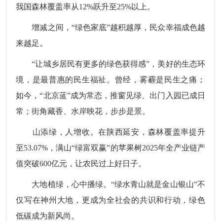
我国森林覆盖率从12%跃升至25%以上。
增减之间，“绿色家底”越积越厚，民众幸福成色越
来越足。
“让城乡居民有更多的绿色获得感”，美好的生态环
境，是最普惠的民生福祉。曾经，雾霾是民生之痛；
如今，“北京蓝”成为常态，推窗见绿、出门入园已成日
常；街角藏香、水岸映花，步步是景。
山添绿，人增收。在陕西延安，森林覆盖率提升
至53.07%，满山“绿富双赢”的苹果树2025年全产业链产
值突破600亿元，让农民过上好日子。
大地植绿，心中播绿。“绿水青山就是金山银山”不
仅写在神州大地，更成为全社会的共识和行动，绿色
低碳成为新风尚。