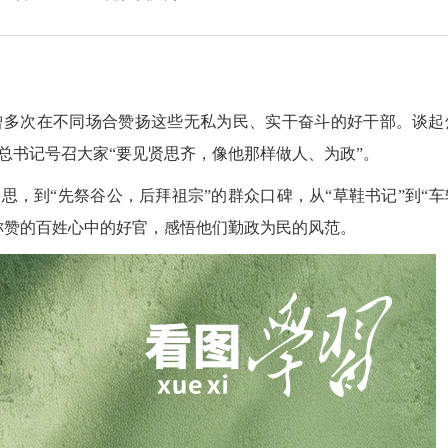
多次在不同场合赞扬这些无私为民、实干奋斗的好干部。谈起
总书记号召大家“要见贤思齐，像他那样做人、为政”。
，到“先祭谷公，后拜祖宗”的群众口碑，从“草鞋书记”到“车
称赞的百姓心中的好官，感悟他们勤政为民的风范。