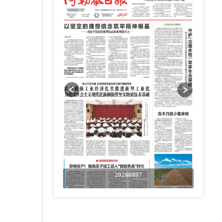
0807
20260807