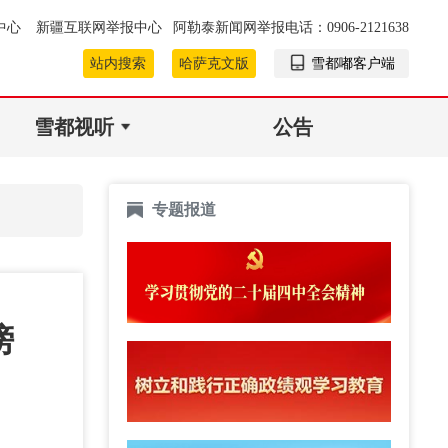
中心
新疆互联网举报中心
阿勒泰新闻网举报电话：0906-2121638
站内搜索
哈萨克文版
雪都嘟客户端
雪都视听
公告
专题报道
榜