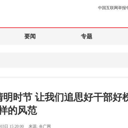
中国互联网举报
要闻
专题
清明时节 让我们追思好干部好
样的风范
03日 15:20:00
来源:
央广网