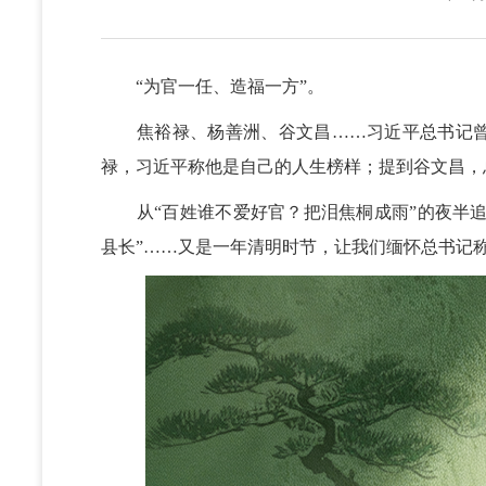
“为官一任、造福一方”。
焦裕禄、杨善洲、谷文昌……习近平总书记曾
禄，习近平称他是自己的人生榜样；提到谷文昌，
从“百姓谁不爱好官？把泪焦桐成雨”的夜半追思
县长”……又是一年清明时节，让我们缅怀总书记