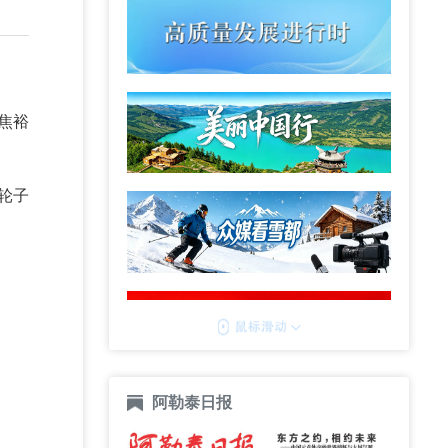
焦裕
轮子
阿勒泰日报