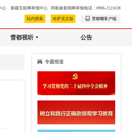
中心
新疆互联网举报中心
阿勒泰新闻网举报电话：0906-2121638
站内搜索
哈萨克文版
雪都嘟客户端
雪都视听
公告
专题报道