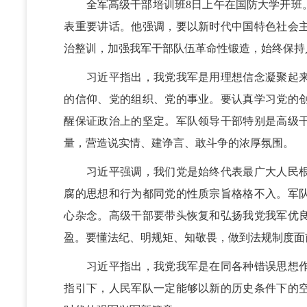
全军高级干部培训班8日上午在国防大学开班。
表重要讲话。他强调，要以新时代中国特色社会
治整训，加强我军干部队伍革命性锻造，始终保持
习近平指出，我党我军是用理想信念凝聚起来
的信仰、党的组织、党的事业。要认真学习党的
醒保证政治上的坚定。军队领导干部特别是高级
量，营造说实情、建诤言、敢斗争的浓厚氛围。
习近平强调，我们党是始终代表最广大人民根
腐的思想和行为都同党的性质宗旨格格不入。军
心杂念。高级干部要带头恢复和弘扬我党我军优
盈。要懂法纪、明规矩、知敬畏，做到法规制度面
习近平指出，我党我军是在同各种错误思想作
指引下，人民军队一定能够以新的历史条件下的