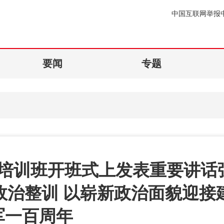
中国互联网举报
要闻
专题
培训班开班式上发表重要讲话
政治整训 以崭新政治面貌迎接
军一百周年