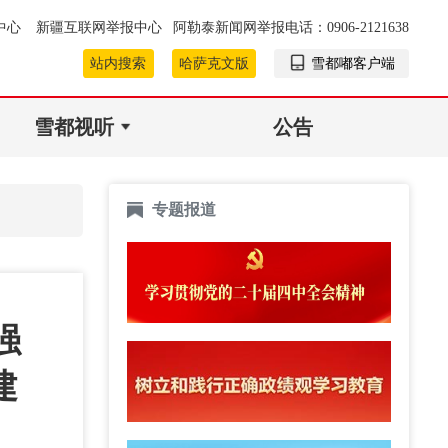
中心
新疆互联网举报中心
阿勒泰新闻网举报电话：0906-2121638
站内搜索
哈萨克文版
雪都嘟客户端
雪都视听
公告
专题报道
强
建