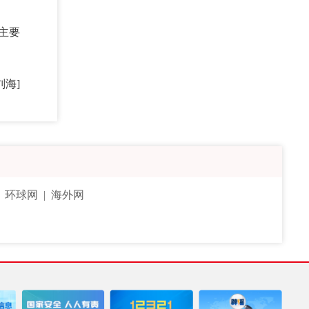
主要
刘海]
|
环球网
|
海外网