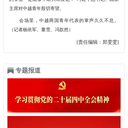
主席对中越青年殷切寄望。
会场里，中越两国青年代表的掌声久久不息。
（记者杨依军、董雪、冯歆然）
[责任编辑：郑雯雯]
专题报道