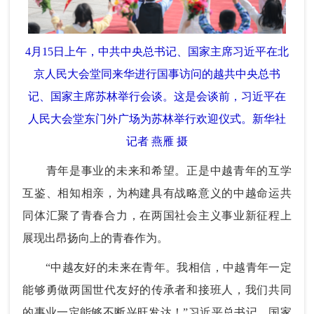
4月15日上午，中共中央总书记、国家主席习近平在北
京人民大会堂同来华进行国事访问的越共中央总书
记、国家主席苏林举行会谈。这是会谈前，习近平在
人民大会堂东门外广场为苏林举行欢迎仪式。新华社
记者 燕雁 摄
青年是事业的未来和希望。正是中越青年的互学
互鉴、相知相亲，为构建具有战略意义的中越命运共
同体汇聚了青春合力，在两国社会主义事业新征程上
展现出昂扬向上的青春作为。
“中越友好的未来在青年。我相信，中越青年一定
能够勇做两国世代友好的传承者和接班人，我们共同
的事业一定能够不断兴旺发达！”习近平总书记、国家