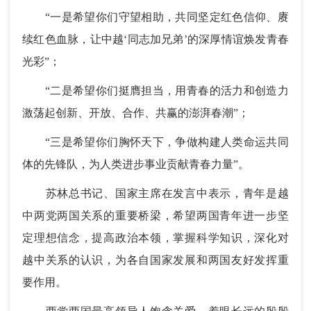
“一是希望你们守望相助，共同坚定红色信仰、赓
续红色血脉，让中越‘同志加兄弟’的深厚情谊焕发青春
光彩”；
“二是希望你们挺膺担当，用青春的活力和创造力
激荡起创新、开放、合作、共赢的澎湃春潮”；
“三是希望你们胸怀天下，争做构建人类命运共同
体的先锋队，为人类进步事业贡献青春力量”。
苏林总书记、国家主席在发言中表示，青年是越
中两党两国关系的重要桥梁，希望两国青年进一步坚
定理想信念，提高政治本领，掌握科学知识，深化对
越中关系的认识，为各自国家发展和两国友好发挥重
要作用。