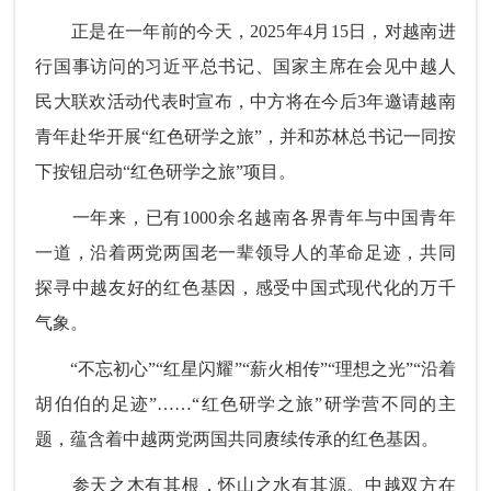
正是在一年前的今天，2025年4月15日，对越南进
行国事访问的习近平总书记、国家主席在会见中越人
民大联欢活动代表时宣布，中方将在今后3年邀请越南
青年赴华开展“红色研学之旅”，并和苏林总书记一同按
下按钮启动“红色研学之旅”项目。
一年来，已有1000余名越南各界青年与中国青年
一道，沿着两党两国老一辈领导人的革命足迹，共同
探寻中越友好的红色基因，感受中国式现代化的万千
气象。
“不忘初心”“红星闪耀”“薪火相传”“理想之光”“沿着
胡伯伯的足迹”……“红色研学之旅”研学营不同的主
题，蕴含着中越两党两国共同赓续传承的红色基因。
参天之木有其根，怀山之水有其源。中越双方在