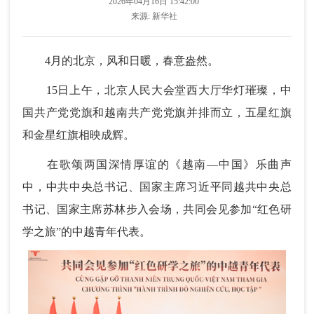
2026年04月16日 15:42:00
来源:
新华社
4月的北京，风和日暖，春意盎然。
15日上午，北京人民大会堂西大厅华灯璀璨，中
国共产党党旗和越南共产党党旗并排而立，五星红旗
和金星红旗相映成辉。
在歌颂两国深情厚谊的《越南—中国》乐曲声
中，中共中央总书记、国家主席习近平同越共中央总
书记、国家主席苏林步入会场，共同会见参加“红色研
学之旅”的中越青年代表。