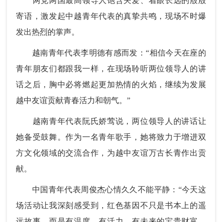
两党两国最高领导人饱含关爱、着眼长远的殷殷
寄语，激发起中越青年代表的真挚共鸣，现场不时爆
发出热烈的掌声。
越南青年代表李明德有感而发：“相信今天在座的
青年朋友们都跟我一样，在现场聆听两位领导人的讲
话之后，胸中必将燃起更加热情的火焰，继续为发展
越中友谊贡献青春活力和朝气。”
越南青年代表阮氏娇莺说，两位领导人的讲话让
她备受鼓舞。作为一名青年歌手，她将致力于增进双
方文化领域的交流合作，为越中友谊万古长青作出贡
献。
中国青年代表周俊杰心情久久不能平静：“今天这
场活动让我深刻感受到，红色基因不只是书本上的遥
远故事，而是有温度、有活力、有未来的宝贵财富。