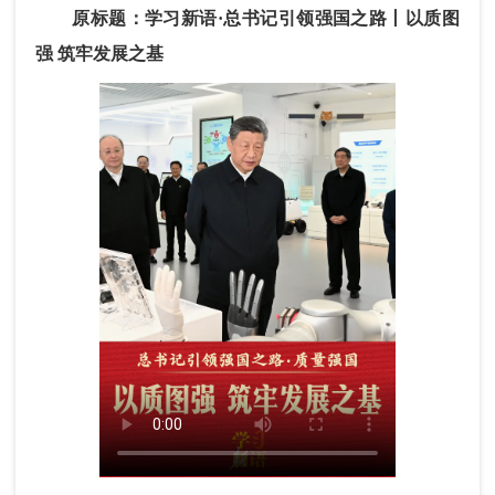
原标题：学习新语·总书记引领强国之路丨以质图
强 筑牢发展之基