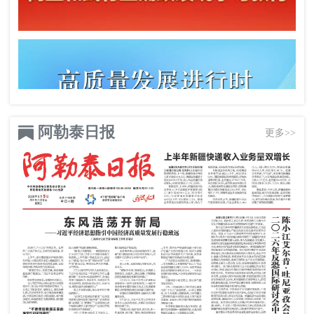
阿勒泰日报
更多>>