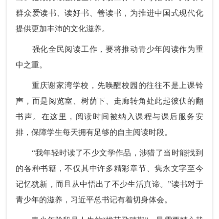
群众爱读书、读好书、善读书，为推进中国式现代化
提供更加丰沛的文化滋养。
强化全民阅读工作，要将推动青少年阅读作为重
中之重。
重庆谢家湾学校，先唤醒校园的往往不是上课铃
声，而是阅览室、树荫下、走廊转角处此起彼伏的翻
书声。在这里，阅读时间被纳入课程与课后服务安
排，保障学生每天拥有足够的自主阅读时段。
“我年轻时读了不少文学作品，涉猎了当时能找到
的各种书籍，不仅其中许多精彩章节、隽永文字至今
记忆犹新，而且从中悟出了不少生活真谛。”读书对于
青少年的滋养，习近平总书记有着切身体会。