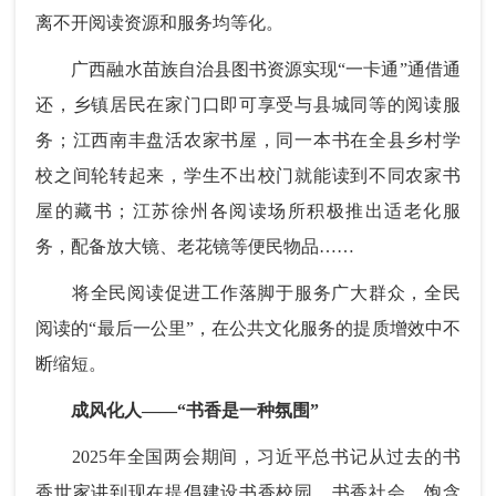
离不开阅读资源和服务均等化。
广西融水苗族自治县图书资源实现“一卡通”通借通
还，乡镇居民在家门口即可享受与县城同等的阅读服
务；江西南丰盘活农家书屋，同一本书在全县乡村学
校之间轮转起来，学生不出校门就能读到不同农家书
屋的藏书；江苏徐州各阅读场所积极推出适老化服
务，配备放大镜、老花镜等便民物品……
将全民阅读促进工作落脚于服务广大群众，全民
阅读的“最后一公里”，在公共文化服务的提质增效中不
断缩短。
成风化人——“书香是一种氛围”
2025年全国两会期间，习近平总书记从过去的书
香世家讲到现在提倡建设书香校园、书香社会，饱含