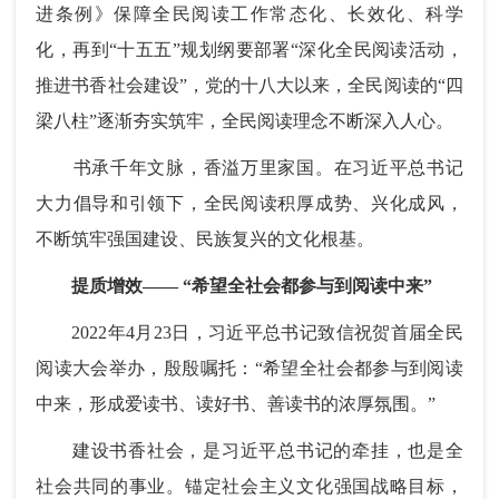
进条例》保障全民阅读工作常态化、长效化、科学
化，再到“十五五”规划纲要部署“深化全民阅读活动，
推进书香社会建设”，党的十八大以来，全民阅读的“四
梁八柱”逐渐夯实筑牢，全民阅读理念不断深入人心。
书承千年文脉，香溢万里家国。在习近平总书记
大力倡导和引领下，全民阅读积厚成势、兴化成风，
不断筑牢强国建设、民族复兴的文化根基。
提质增效—— “希望全社会都参与到阅读中来”
2022年4月23日，习近平总书记致信祝贺首届全民
阅读大会举办，殷殷嘱托：“希望全社会都参与到阅读
中来，形成爱读书、读好书、善读书的浓厚氛围。”
建设书香社会，是习近平总书记的牵挂，也是全
社会共同的事业。锚定社会主义文化强国战略目标，