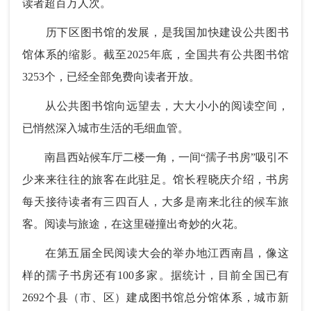
读者超百万人次。
历下区图书馆的发展，是我国加快建设公共图书
馆体系的缩影。截至2025年底，全国共有公共图书馆
3253个，已经全部免费向读者开放。
从公共图书馆向远望去，大大小小的阅读空间，
已悄然深入城市生活的毛细血管。
南昌西站候车厅二楼一角，一间“孺子书房”吸引不
少来来往往的旅客在此驻足。馆长程晓庆介绍，书房
每天接待读者有三四百人，大多是南来北往的候车旅
客。阅读与旅途，在这里碰撞出奇妙的火花。
在第五届全民阅读大会的举办地江西南昌，像这
样的孺子书房还有100多家。据统计，目前全国已有
2692个县（市、区）建成图书馆总分馆体系，城市新