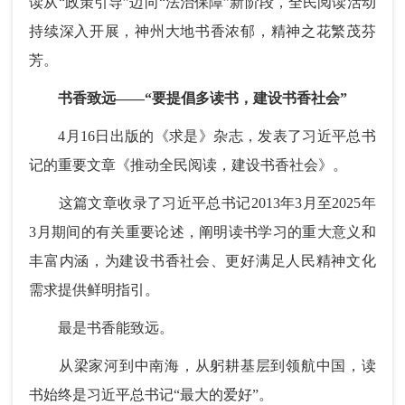
读从“政策引导”迈向“法治保障”新阶段，全民阅读活动
持续深入开展，神州大地书香浓郁，精神之花繁茂芬
芳。
书香致远——“要提倡多读书，建设书香社会”
4月16日出版的《求是》杂志，发表了习近平总书
记的重要文章《推动全民阅读，建设书香社会》。
这篇文章收录了习近平总书记2013年3月至2025年
3月期间的有关重要论述，阐明读书学习的重大意义和
丰富内涵，为建设书香社会、更好满足人民精神文化
需求提供鲜明指引。
最是书香能致远。
从梁家河到中南海，从躬耕基层到领航中国，读
书始终是习近平总书记“最大的爱好”。