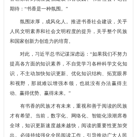
期待：“书香是一种氛围。”
氛围浓厚，成风化人。推进书香社会建设，关乎
人民文明素养和社会文明程度的提升，关乎整个民族
和国家创新力创造力的培育。
对此，习近平总书记谋深虑远：“如果我们不努力
提高各方面的知识素养，不自觉学习各种科学文化知
识，不主动加快知识更新、优化知识结构、拓宽眼界
和视野，那就难以增强本领，也就没有办法赢得主
动、赢得优势、赢得未来。”
有书香的民族才有未来，重视和善于阅读的民族
才有希望。当前，数字化、网络化、智能化浪潮席卷
全球，知识更新速度越来越快，阅读的重要性更加突
出。必须持续强化全民阅读工作，引导推动广大人民