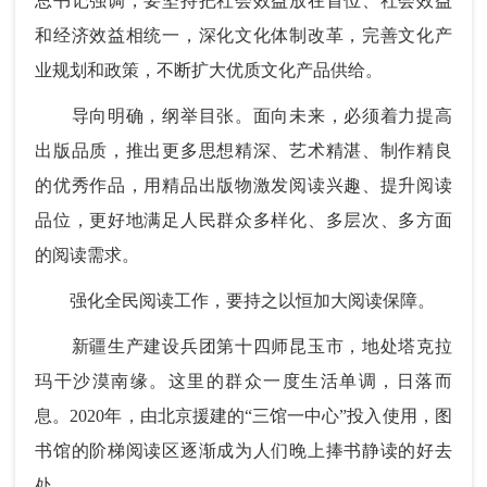
总书记强调，要坚持把社会效益放在首位、社会效益
和经济效益相统一，深化文化体制改革，完善文化产
业规划和政策，不断扩大优质文化产品供给。
导向明确，纲举目张。面向未来，必须着力提高
出版品质，推出更多思想精深、艺术精湛、制作精良
的优秀作品，用精品出版物激发阅读兴趣、提升阅读
品位，更好地满足人民群众多样化、多层次、多方面
的阅读需求。
强化全民阅读工作，要持之以恒加大阅读保障。
新疆生产建设兵团第十四师昆玉市，地处塔克拉
玛干沙漠南缘。这里的群众一度生活单调，日落而
息。2020年，由北京援建的“三馆一中心”投入使用，图
书馆的阶梯阅读区逐渐成为人们晚上捧书静读的好去
处。