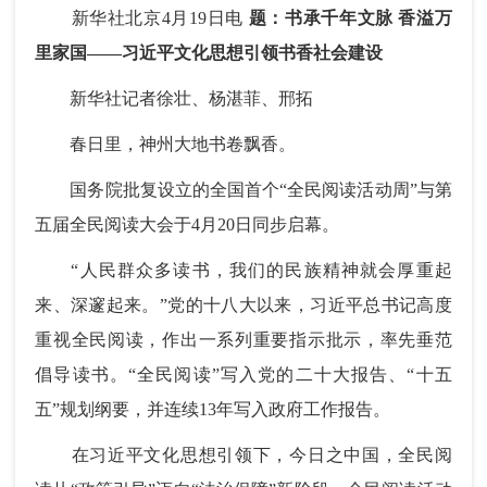
新华社北京4月19日电
题：书承千年文脉 香溢万
里家国——习近平文化思想引领书香社会建设
新华社记者徐壮、杨湛菲、邢拓
春日里，神州大地书卷飘香。
国务院批复设立的全国首个“全民阅读活动周”与第
五届全民阅读大会于4月20日同步启幕。
“人民群众多读书，我们的民族精神就会厚重起
来、深邃起来。”党的十八大以来，习近平总书记高度
重视全民阅读，作出一系列重要指示批示，率先垂范
倡导读书。“全民阅读”写入党的二十大报告、“十五
五”规划纲要，并连续13年写入政府工作报告。
在习近平文化思想引领下，今日之中国，全民阅