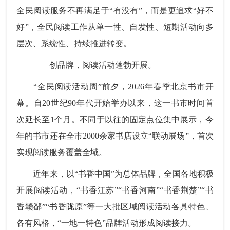
全民阅读服务不再满足于“有没有”，而是更追求“好不
好”，全民阅读工作从单一性、自发性、短期活动向多
层次、系统性、持续推进转变。
——创品牌，阅读活动蓬勃开展。
“全民阅读活动周”前夕，2026年春季北京书市开
幕。自20世纪90年代开始举办以来，这一书市时间首
次延长至1个月。不同于以往的固定点位集中展示，今
年的书市还在全市2000余家书店设立“联动展场”，首次
实现阅读服务覆盖全域。
近年来，以“书香中国”为总体品牌，全国各地积极
开展阅读活动，“书香江苏”“书香河南”“书香荆楚”“书
香赣鄱”“书香陇原”等一大批区域阅读活动各具特色、
各有风格，“一地一特色”品牌活动形成阅读接力。