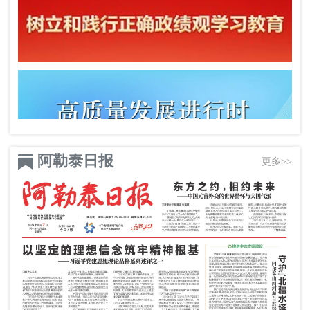
阿勒泰日报
更多>>