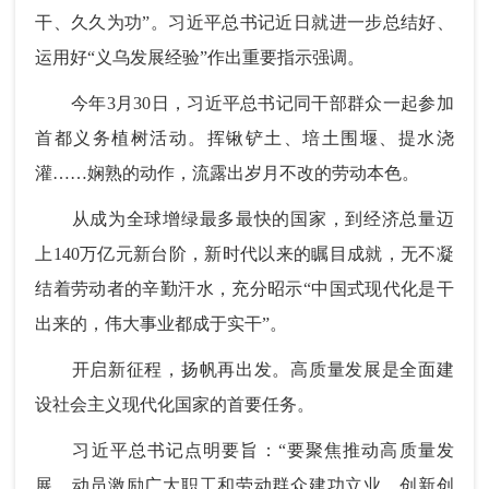
干、久久为功”。习近平总书记近日就进一步总结好、
运用好“义乌发展经验”作出重要指示强调。
今年3月30日，习近平总书记同干部群众一起参加
首都义务植树活动。挥锹铲土、培土围堰、提水浇
灌……娴熟的动作，流露出岁月不改的劳动本色。
从成为全球增绿最多最快的国家，到经济总量迈
上140万亿元新台阶，新时代以来的瞩目成就，无不凝
结着劳动者的辛勤汗水，充分昭示“中国式现代化是干
出来的，伟大事业都成于实干”。
开启新征程，扬帆再出发。高质量发展是全面建
设社会主义现代化国家的首要任务。
习近平总书记点明要旨：“要聚焦推动高质量发
展，动员激励广大职工和劳动群众建功立业、创新创