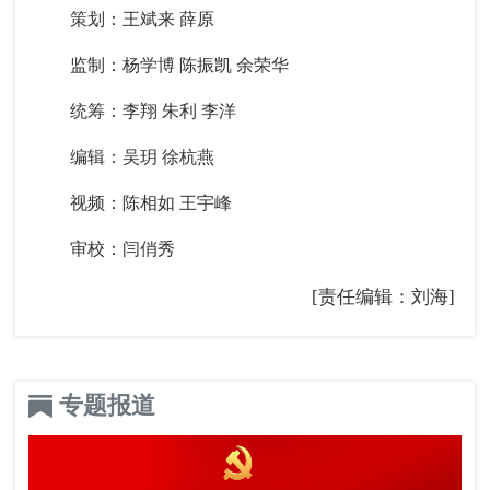
策划：王斌来 薛原
监制：杨学博 陈振凯 余荣华
统筹：李翔 朱利 李洋
编辑：吴玥 徐杭燕
视频：陈相如 王宇峰
审校：闫俏秀
[责任编辑：刘海]
专题报道