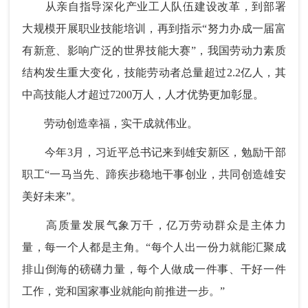
从亲自指导深化产业工人队伍建设改革，到部署
大规模开展职业技能培训，再到指示“努力办成一届富
有新意、影响广泛的世界技能大赛”，我国劳动力素质
结构发生重大变化，技能劳动者总量超过2.2亿人，其
中高技能人才超过7200万人，人才优势更加彰显。
劳动创造幸福，实干成就伟业。
今年3月，习近平总书记来到雄安新区，勉励干部
职工“一马当先、蹄疾步稳地干事创业，共同创造雄安
美好未来”。
高质量发展气象万千，亿万劳动群众是主体力
量，每一个人都是主角。“每个人出一份力就能汇聚成
排山倒海的磅礴力量，每个人做成一件事、干好一件
工作，党和国家事业就能向前推进一步。”