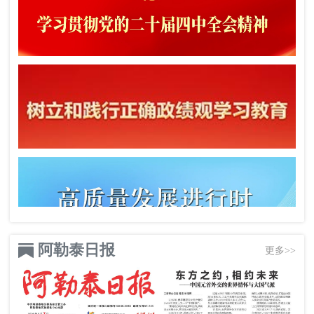
阿勒泰日报
更多>>