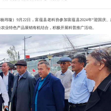
璇）9月22日，富蕴县老科协参加富蕴县2024年“迎国庆、
台农业特色产品展销有机结合，积极开展科普推广活动。