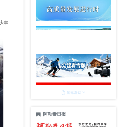
庆丰
阿勒泰日报