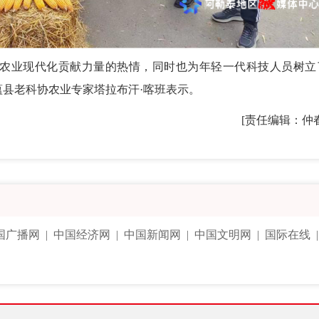
农业现代化贡献力量的热情，同时也为年轻一代科技人员树立
蕴县老科协农业专家塔拉布汗·喀班表示。
[责任编辑：仲
国广播网
|
中国经济网
|
中国新闻网
|
中国文明网
|
国际在线