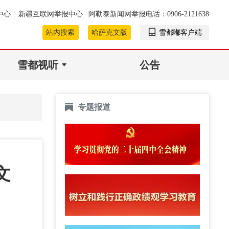
中心
新疆互联网举报中心
阿勒泰新闻网举报电话：0906-2121638
站内搜索
哈萨克文版
雪都嘟客户端
雪都视听
公告
专题报道
文